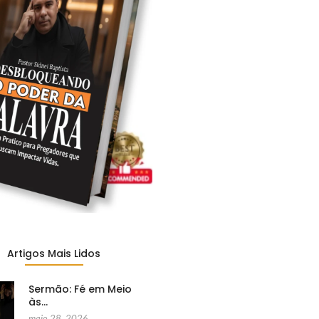
Artigos Mais Lidos
Sermão: Fé em Meio
às…
maio 28, 2026