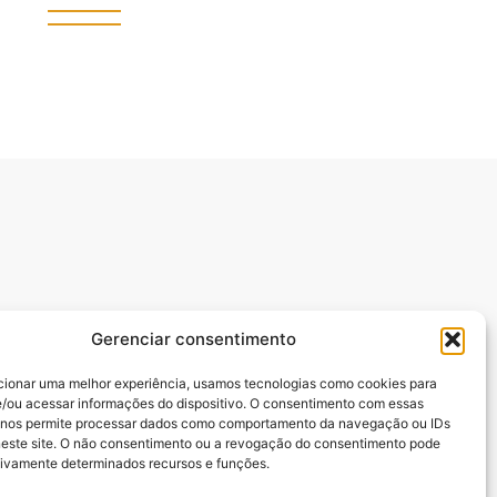
Gerenciar consentimento
cionar uma melhor experiência, usamos tecnologias como cookies para
/ou acessar informações do dispositivo. O consentimento com essas
manuel Batista,.
 nos permite processar dados como comportamento da navegação ou IDs
neste site. O não consentimento ou a revogação do consentimento pode
tivamente determinados recursos e funções.