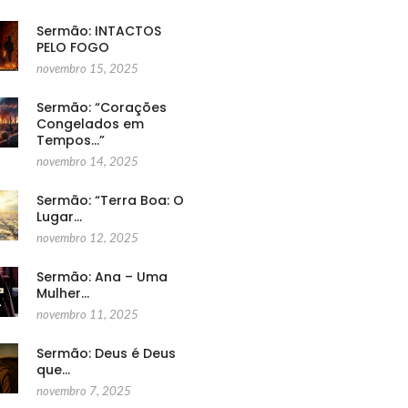
Sermão: INTACTOS
PELO FOGO
novembro 15, 2025
Sermão: “Corações
Congelados em
Tempos…”
novembro 14, 2025
Sermão: “Terra Boa: O
Lugar…
novembro 12, 2025
Sermão: Ana – Uma
Mulher…
novembro 11, 2025
Sermão: Deus é Deus
que…
novembro 7, 2025