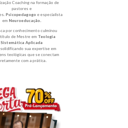
lização Coaching na formação de
pastores e
es.
Psicopedagogo
e
especialista
em
Neuroeducação.
sca por conhecimento culminou
título de
Mestre em
Teologia
Sistemática Aplicada
solidificando sua expertise em
ens teológicas que se conectam
iretamente com a prática.