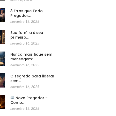
3 Erros que Todo
Pregador…
novembro 18, 2025
Sua família é seu
primeiro…
novembro 16, 2025
Nunca mais fique sem
mensagem:…
novembro 16, 2025
O segredo para liderar
sem…
novembro 16, 2025
Novo Pregador –
Como…
novembro 15, 2025