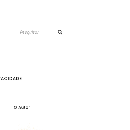
IVACIDADE
O Autor