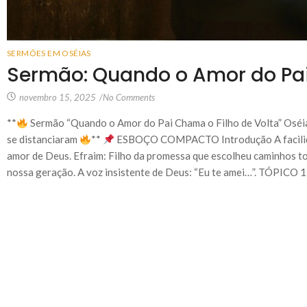
SERMÕES EM OSÉIAS
Sermão: Quando o Amor do Pai
novembro 15, 2025
/
No Comments
**
Sermão “Quando o Amor do Pai Chama o Filho de Volta” Oséi
se distanciaram
**
ESBOÇO COMPACTO Introdução A facilidad
amor de Deus. Efraim: Filho da promessa que escolheu caminhos t
nossa geração. A voz insistente de Deus: “Eu te amei…”. TÓPICO 1