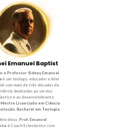
ei Emanuel Baptist
r e Professor Sidney Emanoel
a
é um
teólogo
,
educador e líder
ial
com mais de três décadas de
riência dedicadas ao serviço
iástico e ao desenvolvimento
.
Mestre Licenciado em Ciência
utação.
Bacharel em Teologia.
lém disso,
Prof. Emanoel
sta
é
Coach Eclesiástico
com