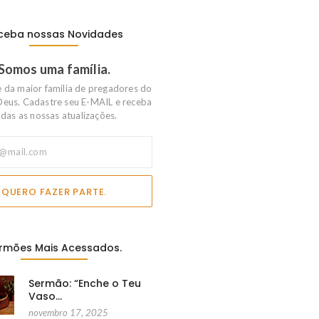
ceba nossas Novidades
Somos uma família.
e da maior familia de pregadores do
Deus. Cadastre seu E-MAIL e receba
das as nossas atualizações.
QUERO FAZER PARTE.
rmões Mais Acessados.
Sermão: “Enche o Teu
Vaso…
novembro 17, 2025