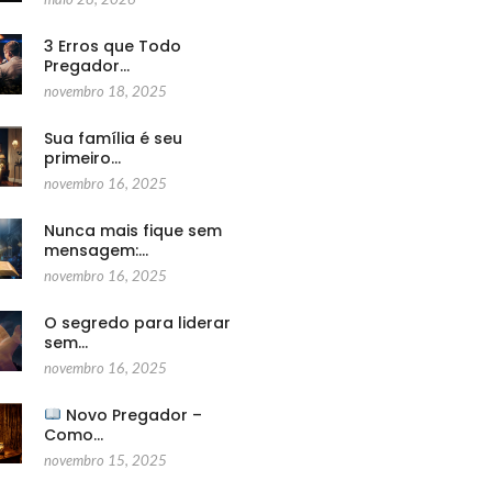
3 Erros que Todo
Pregador…
novembro 18, 2025
Sua família é seu
primeiro…
novembro 16, 2025
Nunca mais fique sem
mensagem:…
novembro 16, 2025
O segredo para liderar
sem…
novembro 16, 2025
Novo Pregador –
Como…
novembro 15, 2025