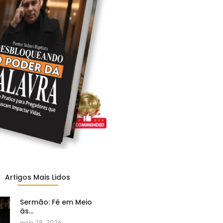
Artigos Mais Lidos
Sermão: Fé em Meio
às…
maio 28, 2026