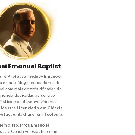
ei Emanuel Baptist
r e Professor Sidney Emanoel
a
é um
teólogo
,
educador e líder
ial
com mais de três décadas de
riência dedicadas ao serviço
iástico e ao desenvolvimento
.
Mestre Licenciado em Ciência
utação.
Bacharel em Teologia.
lém disso,
Prof. Emanoel
sta
é
Coach Eclesiástico
com