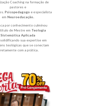
lização Coaching na formação de
pastores e
es.
Psicopedagogo
e
especialista
em
Neuroeducação.
sca por conhecimento culminou
título de
Mestre em
Teologia
Sistemática Aplicada
solidificando sua expertise em
ens teológicas que se conectam
iretamente com a prática.