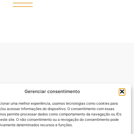
Gerenciar consentimento
cionar uma melhor experiência, usamos tecnologias como cookies para
/ou acessar informações do dispositivo. O consentimento com essas
manuel Batista,.
 nos permite processar dados como comportamento da navegação ou IDs
neste site. O não consentimento ou a revogação do consentimento pode
tivamente determinados recursos e funções.