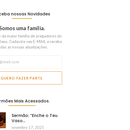
ceba nossas Novidades
Somos uma família.
e da maior familia de pregadores do
Deus. Cadastre seu E-MAIL e receba
das as nossas atualizações.
QUERO FAZER PARTE.
rmões Mais Acessados.
Sermão: “Enche o Teu
Vaso…
novembro 17, 2025