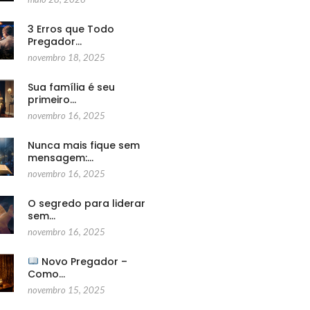
3 Erros que Todo
Pregador…
novembro 18, 2025
Sua família é seu
primeiro…
novembro 16, 2025
Nunca mais fique sem
mensagem:…
novembro 16, 2025
O segredo para liderar
sem…
novembro 16, 2025
Novo Pregador –
Como…
novembro 15, 2025