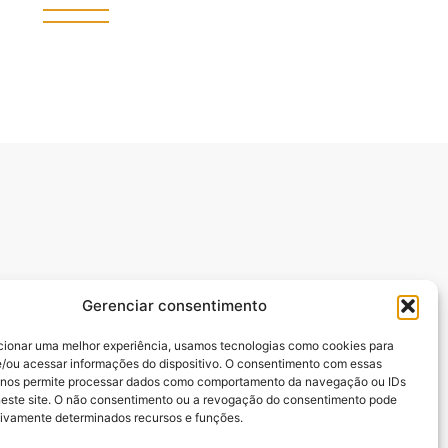
Gerenciar consentimento
cionar uma melhor experiência, usamos tecnologias como cookies para
/ou acessar informações do dispositivo. O consentimento com essas
manuel Batista,.
 nos permite processar dados como comportamento da navegação ou IDs
neste site. O não consentimento ou a revogação do consentimento pode
tivamente determinados recursos e funções.