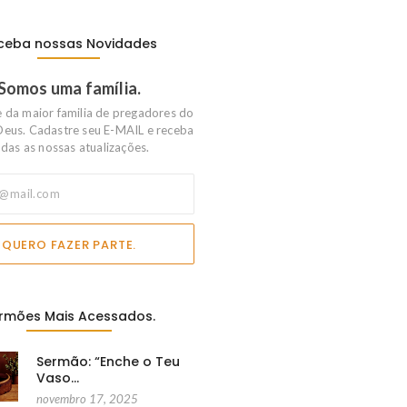
ceba nossas Novidades
Somos uma família.
e da maior familia de pregadores do
Deus. Cadastre seu E-MAIL e receba
das as nossas atualizações.
QUERO FAZER PARTE.
rmões Mais Acessados.
Sermão: “Enche o Teu
Vaso…
novembro 17, 2025