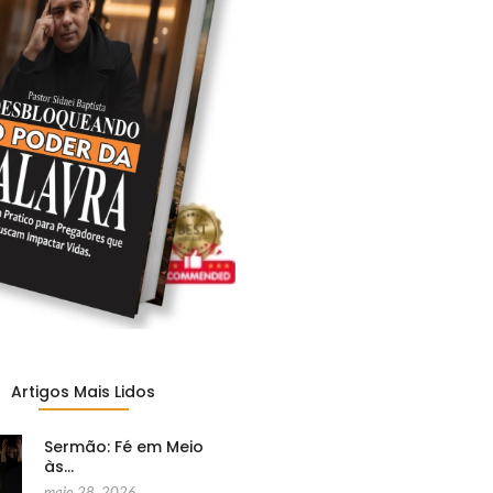
Artigos Mais Lidos
Sermão: Fé em Meio
às…
maio 28, 2026