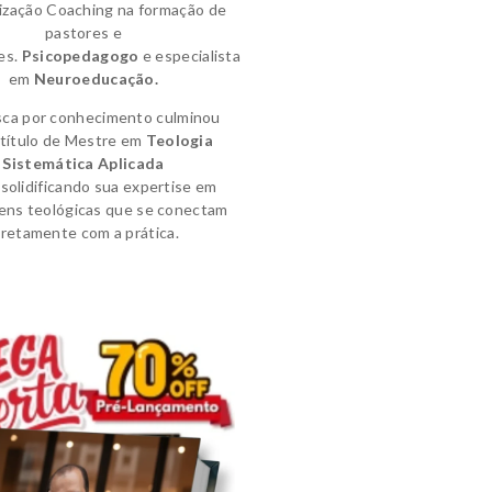
lização Coaching na formação de
pastores e
es.
Psicopedagogo
e
especialista
em
Neuroeducação.
sca por conhecimento culminou
título de
Mestre em
Teologia
Sistemática Aplicada
solidificando sua expertise em
ens teológicas que se conectam
iretamente com a prática.