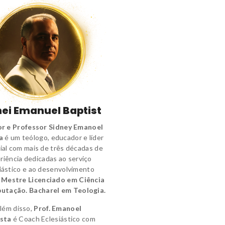
ei Emanuel Baptist
r e Professor Sidney Emanoel
a
é um
teólogo
,
educador e líder
ial
com mais de três décadas de
riência dedicadas ao serviço
iástico e ao desenvolvimento
.
Mestre Licenciado em Ciência
utação.
Bacharel em Teologia.
lém disso,
Prof. Emanoel
sta
é
Coach Eclesiástico
com