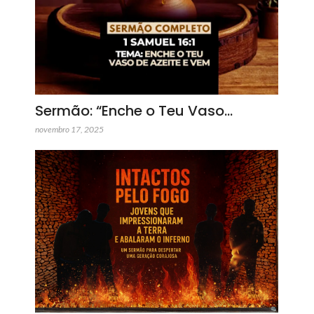
Sermão: “Enche o Teu Vaso…
novembro 17, 2025