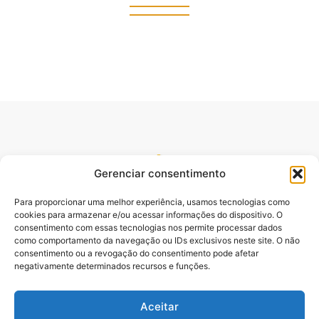
Gerenciar consentimento
Para proporcionar uma melhor experiência, usamos tecnologias como
cookies para armazenar e/ou acessar informações do dispositivo. O
consentimento com essas tecnologias nos permite processar dados
como comportamento da navegação ou IDs exclusivos neste site. O não
consentimento ou a revogação do consentimento pode afetar
Site oficial do pré lançamento do Livro Desbloqueando o
negativamente determinados recursos e funções.
Poder da Palavra. Escrito pelo Pastor e Professor Sydnei
Emanuel Batista,.
Aceitar