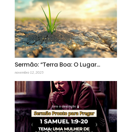
Sermão: “Terra Boa: O Lugar…
novembro 12, 2025