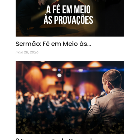
Sermão: Fé em Meio às…
maio 28, 2026