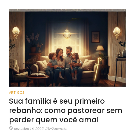
ARTIGOS
Sua família é seu primeiro
rebanho: como pastorear sem
perder quem você ama!
No Comments
novembro 16, 2025
/