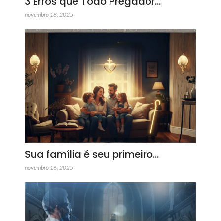
3 Erros que Todo Pregador…
novembro 18, 2025
Sua família é seu primeiro…
novembro 16, 2025