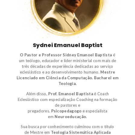
Sydnei Emanuel Baptist
O Pastor e Professor Sidney Emanoel Baptista
é
um
teólogo
,
educador e líder ministerial
com mais de
três décadas de experiência dedicadas ao serviço
eclesiástico e ao desenvolvimento humano.
Mestre
Licenciado em Ciência da Computação.
Bacharel em
Teologia.
Além disso,
Prof. Emanoel Baptista
é
Coach
Eclesiástico
com especialização Coaching na formação
de pastores e
pregadores.
Psicopedagogo
e
especialista
em
Neuroeducação.
Sua busca por conhecimento culminou com o título
de
Mestre em
Teologia Sistemática Aplicada