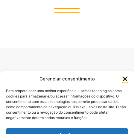
Gerenciar consentimento
Para proporcionar uma melhor experiência, usamos tecnologias como
cookies para armazenar e/ou acessar informações do dispositivo. O
consentimento com essas tecnologias nos permite processar dados
como comportamento da navegação ou IDs exclusivos neste site. O não
consentimento ou a revogação do consentimento pode afetar
Site oficial do pré lançamento do Livro Desbloqueando o
negativamente determinados recursos e funções.
Poder da Palavra. Escrito pelo Pastor e Professor Sydnei
Emanuel Batista,.