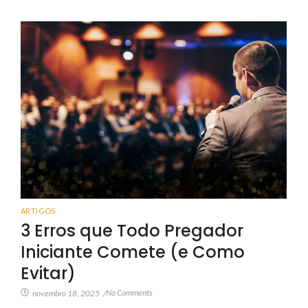
ARTIGOS
3 Erros que Todo Pregador
Iniciante Comete (e Como
Evitar)
No Comments
novembro 18, 2025
/