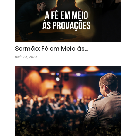
Sermão: Fé em Meio às…
maio 28, 2026