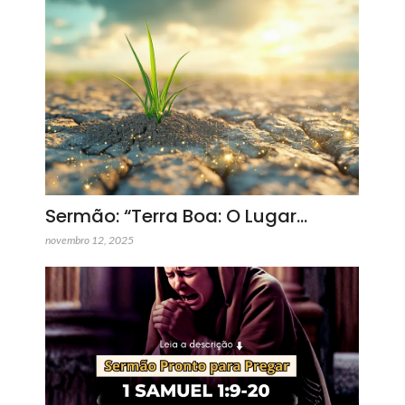
Sermão: “Terra Boa: O Lugar…
novembro 12, 2025