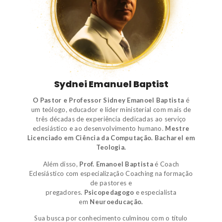
Sydnei Emanuel Baptist
O Pastor e Professor Sidney Emanoel Baptista
é
um
teólogo
,
educador e líder ministerial
com mais de
três décadas de experiência dedicadas ao serviço
eclesiástico e ao desenvolvimento humano.
Mestre
Licenciado em Ciência da Computação.
Bacharel em
Teologia.
Além disso,
Prof. Emanoel Baptista
é
Coach
Eclesiástico
com especialização Coaching na formação
de pastores e
pregadores.
Psicopedagogo
e
especialista
em
Neuroeducação.
Sua busca por conhecimento culminou com o título