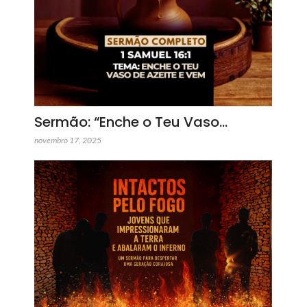
Sermão: “Enche o Teu Vaso…
novembro 17, 2025