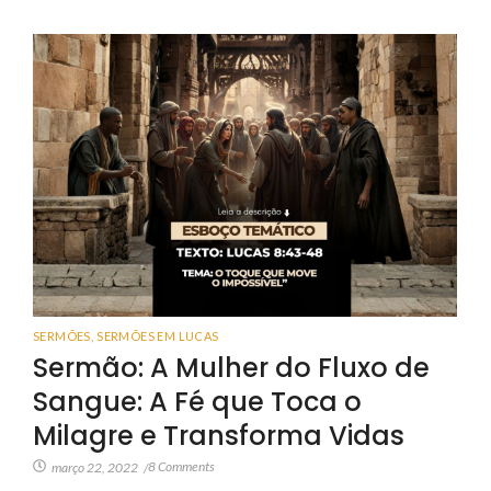
SERMÕES
,
SERMÕES EM LUCAS
Sermão: A Mulher do Fluxo de
Sangue: A Fé que Toca o
Milagre e Transforma Vidas
8 Comments
março 22, 2022
/