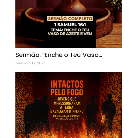
Sermão: “Enche o Teu Vaso…
novembro 17, 2025