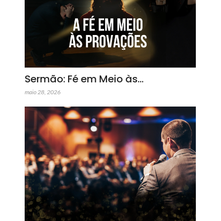
Sermão: Fé em Meio às…
maio 28, 2026