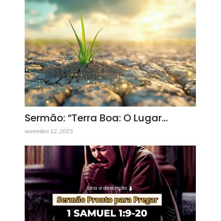
Sermão: “Terra Boa: O Lugar…
novembro 12, 2025