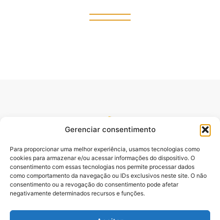
Gerenciar consentimento
Para proporcionar uma melhor experiência, usamos tecnologias como
cookies para armazenar e/ou acessar informações do dispositivo. O
consentimento com essas tecnologias nos permite processar dados
como comportamento da navegação ou IDs exclusivos neste site. O não
consentimento ou a revogação do consentimento pode afetar
Site oficial do pré lançamento do Livro Desbloqueando o
negativamente determinados recursos e funções.
Poder da Palavra. Escrito pelo Pastor e Professor Sydnei
Emanuel Batista,.