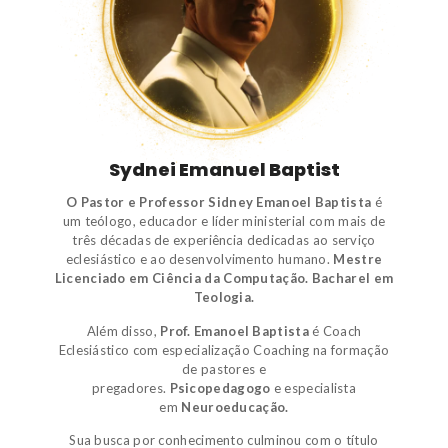
Sydnei Emanuel Baptist
O Pastor e Professor Sidney Emanoel Baptista
é
um
teólogo
,
educador e líder ministerial
com mais de
três décadas de experiência dedicadas ao serviço
eclesiástico e ao desenvolvimento humano.
Mestre
Licenciado em Ciência da Computação.
Bacharel em
Teologia.
Além disso,
Prof. Emanoel Baptista
é
Coach
Eclesiástico
com especialização Coaching na formação
de pastores e
pregadores.
Psicopedagogo
e
especialista
em
Neuroeducação.
Sua busca por conhecimento culminou com o título