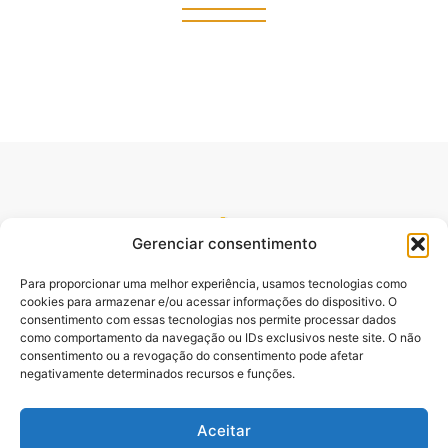
Gerenciar consentimento
Para proporcionar uma melhor experiência, usamos tecnologias como
cookies para armazenar e/ou acessar informações do dispositivo. O
consentimento com essas tecnologias nos permite processar dados
como comportamento da navegação ou IDs exclusivos neste site. O não
consentimento ou a revogação do consentimento pode afetar
Site oficial do pré lançamento do Livro Desbloqueando o
negativamente determinados recursos e funções.
Poder da Palavra. Escrito pelo Pastor e Professor Sydnei
Emanuel Batista,.
Aceitar