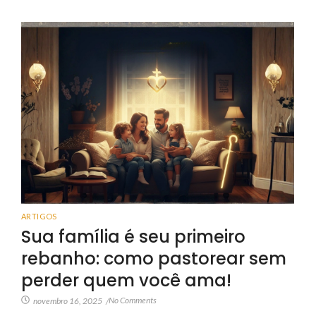
ARTIGOS
Sua família é seu primeiro
rebanho: como pastorear sem
perder quem você ama!
No Comments
novembro 16, 2025
/