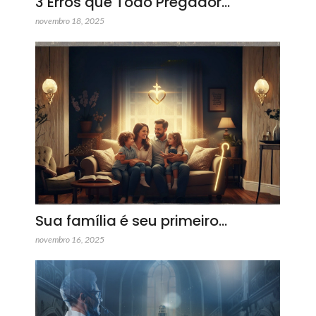
3 Erros que Todo Pregador…
novembro 18, 2025
Sua família é seu primeiro…
novembro 16, 2025