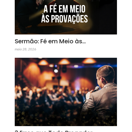
Sermão: Fé em Meio às…
maio 28, 2026