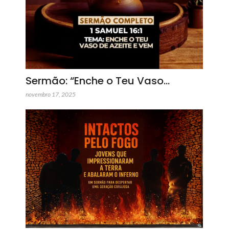
Sermão: “Enche o Teu Vaso…
novembro 17, 2025