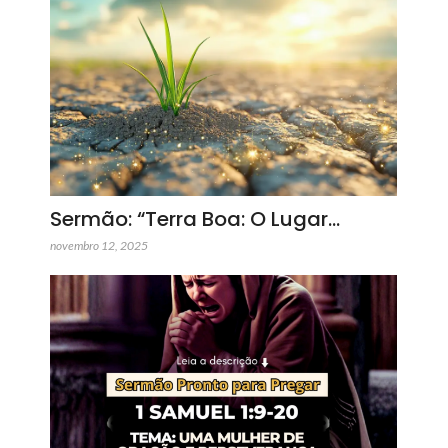
Sermão: “Terra Boa: O Lugar…
novembro 12, 2025