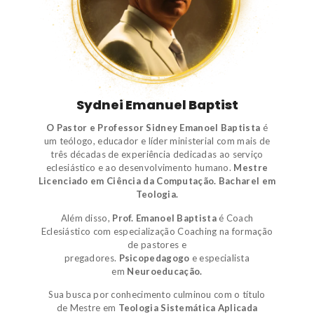
Sydnei Emanuel Baptist
O Pastor e Professor Sidney Emanoel Baptista
é
um
teólogo
,
educador e líder ministerial
com mais de
três décadas de experiência dedicadas ao serviço
eclesiástico e ao desenvolvimento humano.
Mestre
Licenciado em Ciência da Computação.
Bacharel em
Teologia.
Além disso,
Prof. Emanoel Baptista
é
Coach
Eclesiástico
com especialização Coaching na formação
de pastores e
pregadores.
Psicopedagogo
e
especialista
em
Neuroeducação.
Sua busca por conhecimento culminou com o título
de
Mestre em
Teologia Sistemática Aplicada