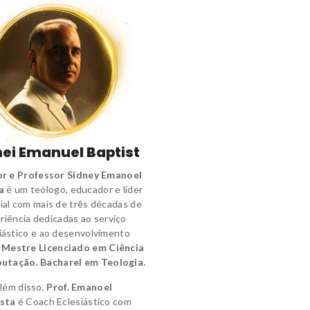
ei Emanuel Baptist
r e Professor Sidney Emanoel
a
é um
teólogo
,
educador e líder
ial
com mais de três décadas de
riência dedicadas ao serviço
iástico e ao desenvolvimento
.
Mestre Licenciado em Ciência
utação.
Bacharel em Teologia.
lém disso,
Prof. Emanoel
sta
é
Coach Eclesiástico
com