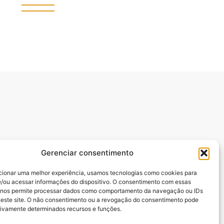
Gerenciar consentimento
cionar uma melhor experiência, usamos tecnologias como cookies para
/ou acessar informações do dispositivo. O consentimento com essas
manuel Batista,.
 nos permite processar dados como comportamento da navegação ou IDs
neste site. O não consentimento ou a revogação do consentimento pode
tivamente determinados recursos e funções.