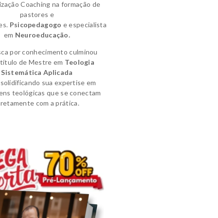
lização Coaching na formação de
pastores e
es.
Psicopedagogo
e
especialista
em
Neuroeducação.
sca por conhecimento culminou
título de
Mestre em
Teologia
Sistemática Aplicada
solidificando sua expertise em
ens teológicas que se conectam
iretamente com a prática.