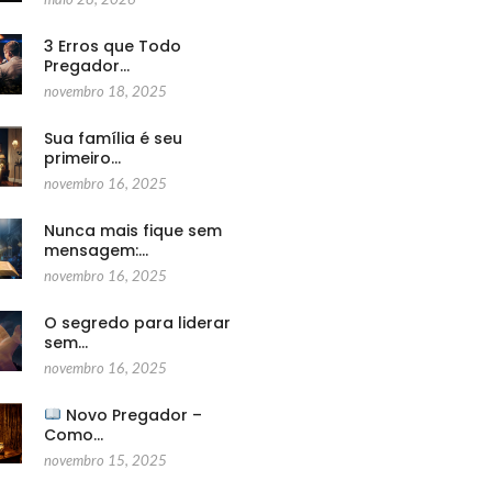
3 Erros que Todo
Pregador…
novembro 18, 2025
Sua família é seu
primeiro…
novembro 16, 2025
Nunca mais fique sem
mensagem:…
novembro 16, 2025
O segredo para liderar
sem…
novembro 16, 2025
Novo Pregador –
Como…
novembro 15, 2025