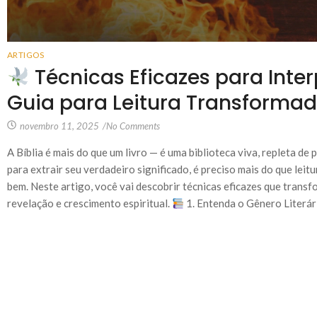
ARTIGOS
Técnicas Eficazes para Inter
Guia para Leitura Transforma
novembro 11, 2025
/
No Comments
A Bíblia é mais do que um livro — é uma biblioteca viva, repleta de 
para extrair seu verdadeiro significado, é preciso mais do que leitur
bem. Neste artigo, você vai descobrir técnicas eficazes que transf
revelação e crescimento espiritual.
1. Entenda o Gênero Literário