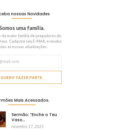
ceba nossas Novidades
Somos uma família.
e da maior familia de pregadores do
Deus. Cadastre seu E-MAIL e receba
das as nossas atualizações.
QUERO FAZER PARTE.
rmões Mais Acessados.
Sermão: “Enche o Teu
Vaso…
novembro 17, 2025