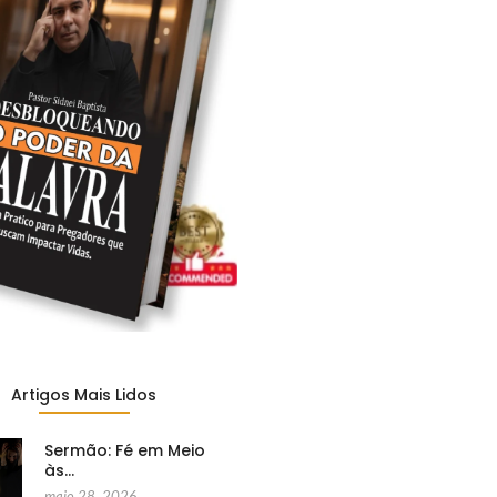
Artigos Mais Lidos
Sermão: Fé em Meio
às…
maio 28, 2026