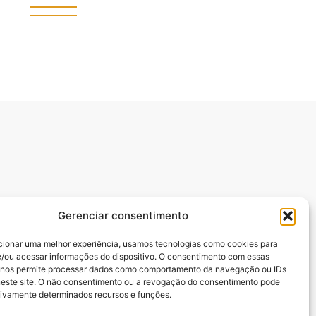
Gerenciar consentimento
cionar uma melhor experiência, usamos tecnologias como cookies para
/ou acessar informações do dispositivo. O consentimento com essas
manuel Batista,.
 nos permite processar dados como comportamento da navegação ou IDs
neste site. O não consentimento ou a revogação do consentimento pode
tivamente determinados recursos e funções.