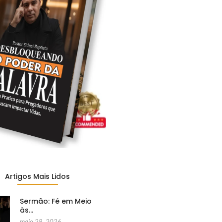
Artigos Mais Lidos
Sermão: Fé em Meio
às…
maio 28, 2026