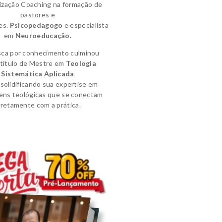
lização Coaching na formação de
pastores e
es.
Psicopedagogo
e
especialista
em
Neuroeducação.
sca por conhecimento culminou
título de
Mestre em
Teologia
Sistemática Aplicada
solidificando sua expertise em
ens teológicas que se conectam
iretamente com a prática.