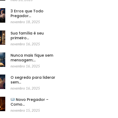
3 Erros que Todo
Pregador…
novembro 18, 2025
Sua família é seu
primeiro…
novembro 16, 2025
Nunca mais fique sem
mensagem:…
novembro 16, 2025
O segredo para liderar
sem…
novembro 16, 2025
Novo Pregador –
Como…
novembro 15, 2025