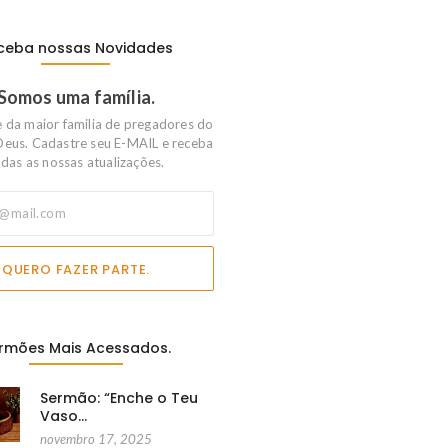
ceba nossas Novidades
Somos uma família.
e da maior familia de pregadores do
Deus. Cadastre seu E-MAIL e receba
das as nossas atualizações.
QUERO FAZER PARTE.
rmões Mais Acessados.
Sermão: “Enche o Teu
Vaso…
novembro 17, 2025