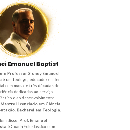
ei Emanuel Baptist
r e Professor Sidney Emanoel
a
é um
teólogo
,
educador e líder
ial
com mais de três décadas de
riência dedicadas ao serviço
iástico e ao desenvolvimento
.
Mestre Licenciado em Ciência
utação.
Bacharel em Teologia.
lém disso,
Prof. Emanoel
sta
é
Coach Eclesiástico
com