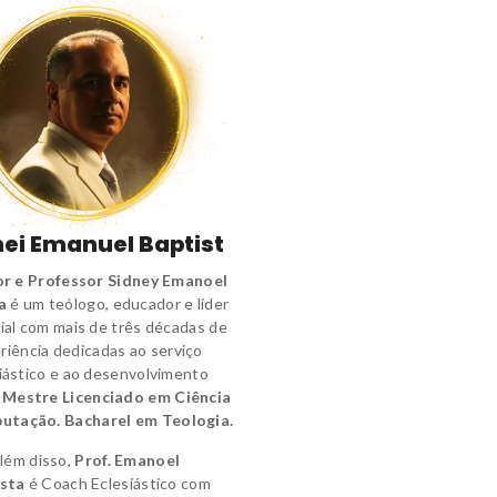
ei Emanuel Baptist
r e Professor Sidney Emanoel
a
é um
teólogo
,
educador e líder
ial
com mais de três décadas de
riência dedicadas ao serviço
iástico e ao desenvolvimento
.
Mestre Licenciado em Ciência
utação.
Bacharel em Teologia.
lém disso,
Prof. Emanoel
sta
é
Coach Eclesiástico
com