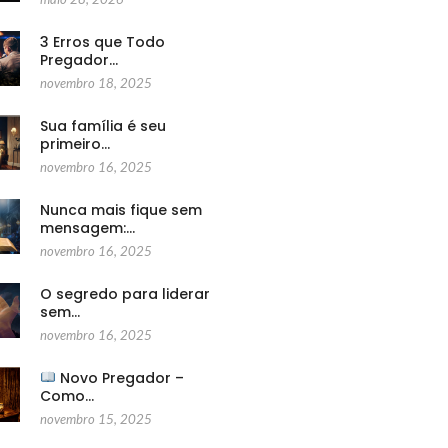
3 Erros que Todo
Pregador…
novembro 18, 2025
Sua família é seu
primeiro…
novembro 16, 2025
Nunca mais fique sem
mensagem:…
novembro 16, 2025
O segredo para liderar
sem…
novembro 16, 2025
Novo Pregador –
Como…
novembro 15, 2025