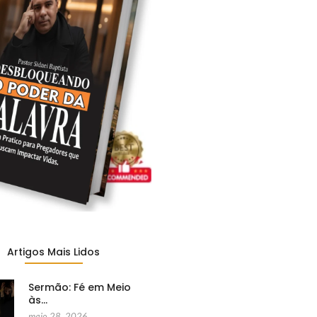
Artigos Mais Lidos
Sermão: Fé em Meio
às…
maio 28, 2026