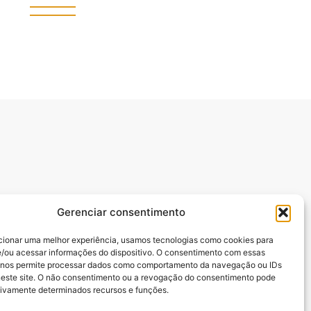
Gerenciar consentimento
cionar uma melhor experiência, usamos tecnologias como cookies para
/ou acessar informações do dispositivo. O consentimento com essas
manuel Batista,.
 nos permite processar dados como comportamento da navegação ou IDs
neste site. O não consentimento ou a revogação do consentimento pode
tivamente determinados recursos e funções.