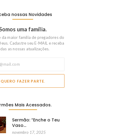
ceba nossas Novidades
Somos uma família.
e da maior familia de pregadores do
Deus. Cadastre seu E-MAIL e receba
das as nossas atualizações.
QUERO FAZER PARTE.
rmões Mais Acessados.
Sermão: “Enche o Teu
Vaso…
novembro 17, 2025