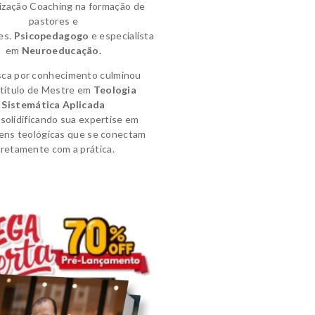
lização Coaching na formação de
pastores e
es.
Psicopedagogo
e
especialista
em
Neuroeducação.
sca por conhecimento culminou
título de
Mestre em
Teologia
Sistemática Aplicada
solidificando sua expertise em
ens teológicas que se conectam
iretamente com a prática.