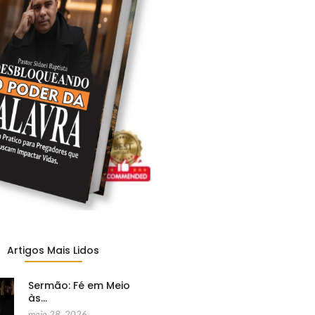
Artigos Mais Lidos
Sermão: Fé em Meio
às…
maio 28, 2026