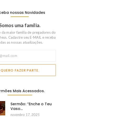
ceba nossas Novidades
Somos uma família.
e da maior familia de pregadores do
Deus. Cadastre seu E-MAIL e receba
das as nossas atualizações.
QUERO FAZER PARTE.
rmões Mais Acessados.
Sermão: “Enche o Teu
Vaso…
novembro 17, 2025