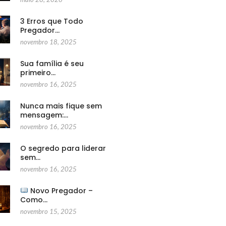
3 Erros que Todo
Pregador…
novembro 18, 2025
Sua família é seu
primeiro…
novembro 16, 2025
Nunca mais fique sem
mensagem:…
novembro 16, 2025
O segredo para liderar
sem…
novembro 16, 2025
Novo Pregador –
Como…
novembro 15, 2025