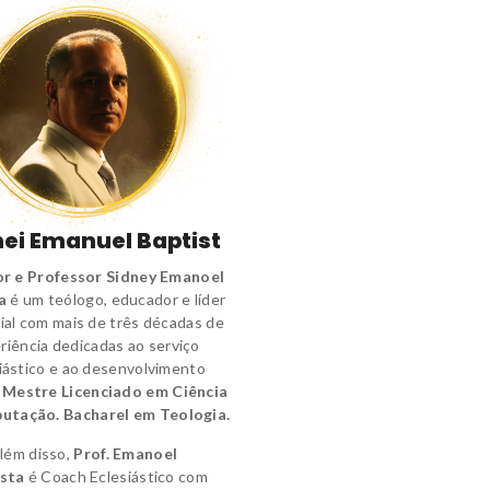
ei Emanuel Baptist
r e Professor Sidney Emanoel
a
é um
teólogo
,
educador e líder
ial
com mais de três décadas de
riência dedicadas ao serviço
iástico e ao desenvolvimento
.
Mestre Licenciado em Ciência
utação.
Bacharel em Teologia.
lém disso,
Prof. Emanoel
sta
é
Coach Eclesiástico
com