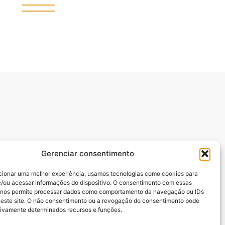
Gerenciar consentimento
cionar uma melhor experiência, usamos tecnologias como cookies para
/ou acessar informações do dispositivo. O consentimento com essas
manuel Batista,.
 nos permite processar dados como comportamento da navegação ou IDs
neste site. O não consentimento ou a revogação do consentimento pode
tivamente determinados recursos e funções.