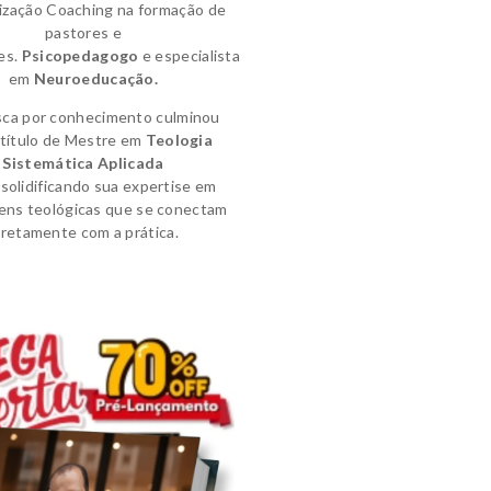
lização Coaching na formação de
pastores e
es.
Psicopedagogo
e
especialista
em
Neuroeducação.
sca por conhecimento culminou
título de
Mestre em
Teologia
Sistemática Aplicada
solidificando sua expertise em
ens teológicas que se conectam
iretamente com a prática.