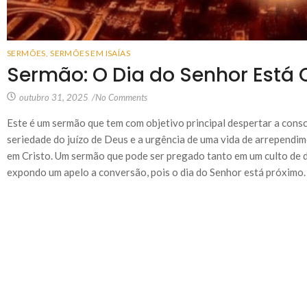
SERMÕES
,
SERMÕES EM ISAÍAS
Sermão: O Dia do Senhor Está
outubro 31, 2025
/
No Comments
Este é um sermão que tem com objetivo principal despertar a consci
seriedade do juízo de Deus e a urgência de uma vida de arrependi
em Cristo. Um sermão que pode ser pregado tanto em um culto de d
expondo um apelo a conversão, pois o dia do Senhor está próximo