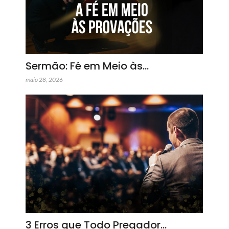
Sermão: Fé em Meio às…
maio 28, 2026
3 Erros que Todo Pregador…