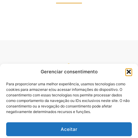
Gerenciar consentimento
Para proporcionar uma melhor experiência, usamos tecnologias como
cookies para armazenar e/ou acessar informações do dispositivo. O
consentimento com essas tecnologias nos permite processar dados
como comportamento da navegação ou IDs exclusivos neste site. O não
consentimento ou a revogação do consentimento pode afetar
Site oficial do pré lançamento do Livro Desbloqueando o
negativamente determinados recursos e funções.
Poder da Palavra. Escrito pelo Pastor e Professor Sydnei
Emanuel Batista,.
Aceitar