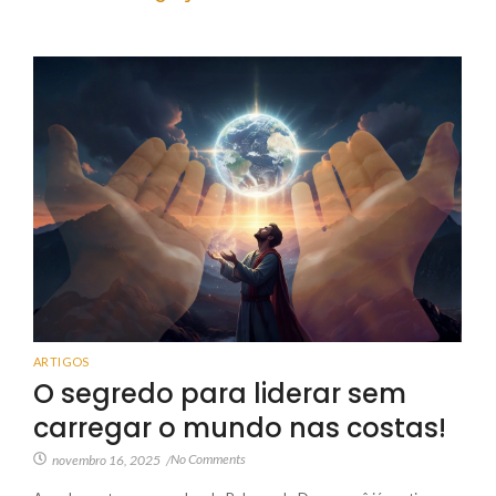
ARTIGOS
O segredo para liderar sem
carregar o mundo nas costas!
No Comments
novembro 16, 2025
/