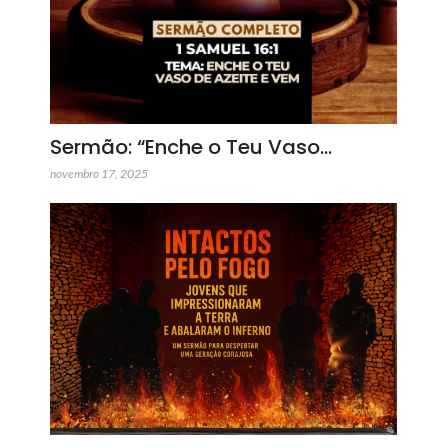
Sermão: “Enche o Teu Vaso…
novembro 17, 2025