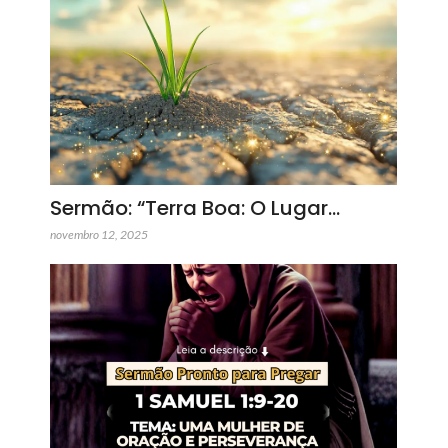
Sermão: “Terra Boa: O Lugar…
novembro 12, 2025