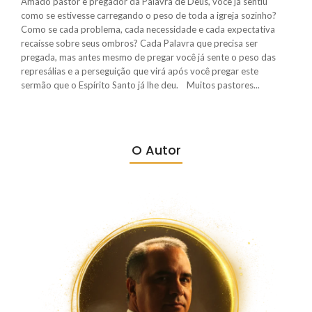
Amado pastor e pregador da Palavra de Deus, você já sentiu
como se estivesse carregando o peso de toda a igreja sozinho?
Como se cada problema, cada necessidade e cada expectativa
recaísse sobre seus ombros? Cada Palavra que precisa ser
pregada, mas antes mesmo de pregar você já sente o peso das
represálias e a perseguição que virá após você pregar este
sermão que o Espírito Santo já lhe deu. Muitos pastores...
O Autor