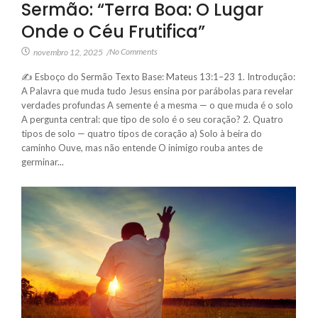
Sermão: “Terra Boa: O Lugar
Onde o Céu Frutifica”
No Comments
novembro 12, 2025
/
✍️ Esboço do Sermão Texto Base: Mateus 13:1–23 1. Introdução:
A Palavra que muda tudo Jesus ensina por parábolas para revelar
verdades profundas A semente é a mesma — o que muda é o solo
A pergunta central: que tipo de solo é o seu coração? 2. Quatro
tipos de solo — quatro tipos de coração a) Solo à beira do
caminho Ouve, mas não entende O inimigo rouba antes de
germinar...