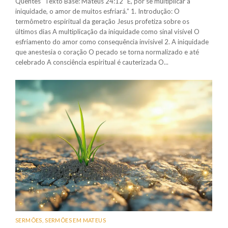
Quentes” Texto Base: Mateus 24:12 “E, por se multiplicar a
iniquidade, o amor de muitos esfriará.” 1. Introdução: O
termômetro espiritual da geração Jesus profetiza sobre os
últimos dias A multiplicação da iniquidade como sinal visível O
esfriamento do amor como consequência invisível 2. A iniquidade
que anestesia o coração O pecado se torna normalizado e até
celebrado A consciência espiritual é cauterizada O...
SERMÕES
,
SERMÕES EM MATEUS