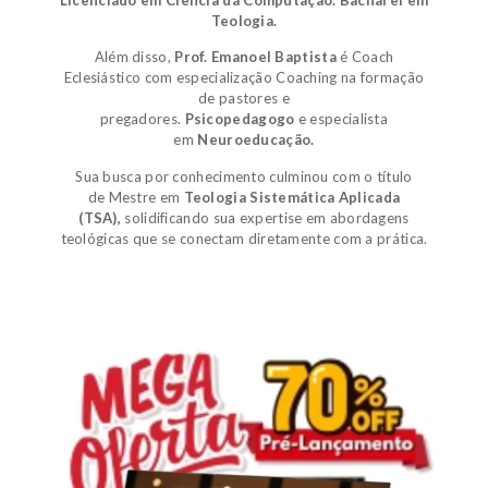
Licenciado em Ciência da Computação.
Bacharel em
Teologia.
Além disso,
Prof. Emanoel Baptista
é
Coach
Eclesiástico
com especialização Coaching na formação
de pastores e
pregadores.
Psicopedagogo
e
especialista
em
Neuroeducação.
Sua busca por conhecimento culminou com o título
de
Mestre em
Teologia Sistemática Aplicada
(TSA)
,
solidificando sua expertise em abordagens
teológicas que se conectam diretamente com a prática.