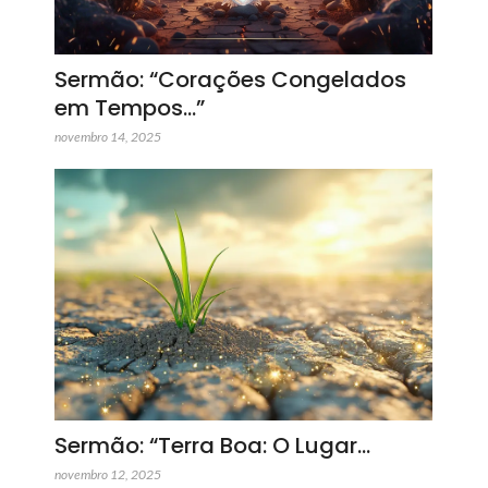
Sermão: “Corações Congelados
em Tempos…”
novembro 14, 2025
Sermão: “Terra Boa: O Lugar…
novembro 12, 2025