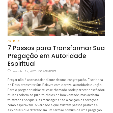
ARTIGOS
7 Passos para Transformar Sua
Pregação em Autoridade
Espiritual
No Comments
novembro 19, 2025
/
Pregar não é apenas falar diante de uma congregação. É ser boca
de Deus, transmitir Sua Palavra com clareza, autoridade e unção.
Para o pregador iniciante, esse chamado pode parecer desafiador.
Muitos sobem ao púlpito cheios de boa vontade, mas acabam
frustrados porque suas mensagens não alcançam os corações
como esperavam. A verdade é que existem passos práticos e
espirituais que diferenciam um sermão comum de uma pregação