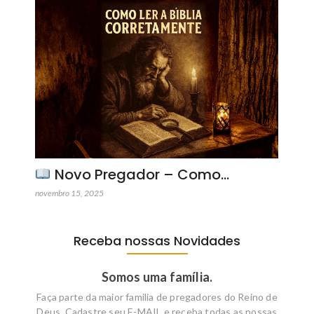
Novo Pregador – Como…
novembro 15, 2025
Receba nossas Novidades
Somos uma família.
Faça parte da maior familia de pregadores do Reino de
Deus. Cadastre seu E-MAIL e receba todas as nossas