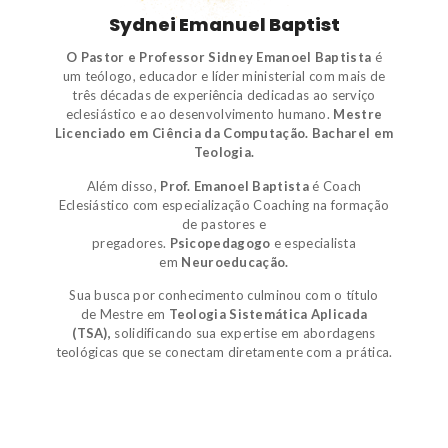
Sydnei Emanuel Baptist
O Pastor e Professor Sidney Emanoel Baptista
é
um
teólogo
,
educador e líder ministerial
com mais de
três décadas de experiência dedicadas ao serviço
eclesiástico e ao desenvolvimento humano.
Mestre
Licenciado em Ciência da Computação.
Bacharel em
Teologia.
Além disso,
Prof. Emanoel Baptista
é
Coach
Eclesiástico
com especialização Coaching na formação
de pastores e
pregadores.
Psicopedagogo
e
especialista
em
Neuroeducação.
Sua busca por conhecimento culminou com o título
de
Mestre em
Teologia Sistemática Aplicada
(TSA)
,
solidificando sua expertise em abordagens
teológicas que se conectam diretamente com a prática.