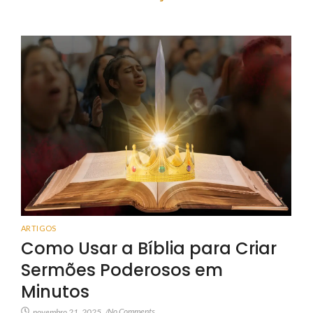
ARTIGOS
Como Usar a Bíblia para Criar
Sermões Poderosos em
Minutos
No Comments
novembro 21, 2025
/