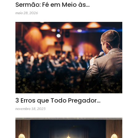
Sermão: Fé em Meio às…
maio 28, 2026
3 Erros que Todo Pregador…
novembro 18, 2025