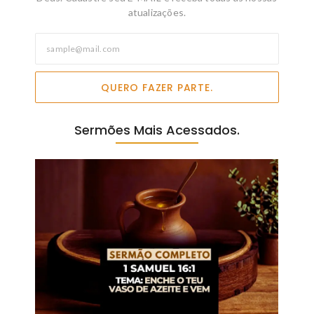
atualizações.
QUERO FAZER PARTE.
Sermões Mais Acessados.