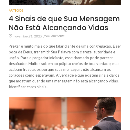
ARTIGOS
4 Sinais de que Sua Mensagem
Não Está Alcançando Vidas
No Comments
novembro 21, 2025
/
Pregar é muito mais do que falar diante de uma congregação. É ser
boca de Deus, transmitir Sua Palavra com clareza, autoridade e
unção. Para o pregador iniciante, esse chamado pode parecer
desafiador. Muitos sobem ao púlpito cheios de boa vontade, mas
acabam frustrados porque suas mensagens não alcançam os
corações como esperavam. A verdade é que existem sinais claros
que mostram quando uma mensagem não está alcançando vidas.
Identificar esses sinais...