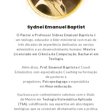
Sydnei Emanuel Baptist
O Pastor e Professor Sidney Emanoel Baptista
é
um
teólogo
,
educador e líder ministerial
com mais de
três décadas de experiência dedicadas ao serviço
eclesiástico e ao desenvolvimento humano.
Mestre
Licenciado em Ciência da Computação.
Bacharel em
Teologia.
Além disso,
Prof. Emanoel Baptista
é
Coach
Eclesiástico
com especialização Coaching na formação
de pastores e
pregadores.
Psicopedagogo
e
especialista
em
Neuroeducação.
Sua busca por conhecimento culminou com o título
de
Mestre em
Teologia Sistemática Aplicada
(TSA)
,
solidificando sua expertise em abordagens
teológicas que se conectam diretamente com a prática.