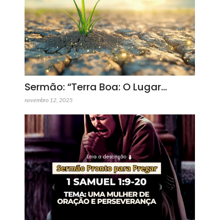
Sermão: “Terra Boa: O Lugar…
novembro 12, 2025