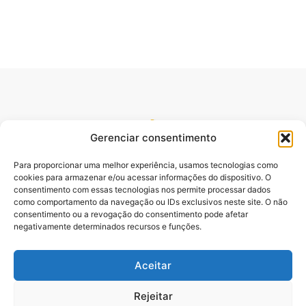
Gerenciar consentimento
Para proporcionar uma melhor experiência, usamos tecnologias como
cookies para armazenar e/ou acessar informações do dispositivo. O
consentimento com essas tecnologias nos permite processar dados
como comportamento da navegação ou IDs exclusivos neste site. O não
consentimento ou a revogação do consentimento pode afetar
Site oficial do pré lançamento do Livro Desbloqueando o
negativamente determinados recursos e funções.
Poder da Palavra. Escrito pelo Pastor e Professor Sydnei
Emanuel Batista,.
Aceitar
Rejeitar