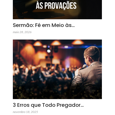
Sermão: Fé em Meio às…
maio 28, 2026
3 Erros que Todo Pregador…
novembro 18, 2025