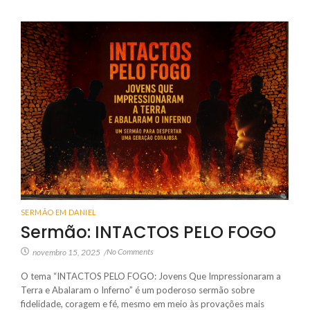
SERMÃO EM DANIEL
Sermão: INTACTOS PELO FOGO
No Comments
novembro 15, 2025
/
O tema “INTACTOS PELO FOGO: Jovens Que Impressionaram a
Terra e Abalaram o Inferno” é um poderoso sermão sobre
fidelidade, coragem e fé, mesmo em meio às provações mais