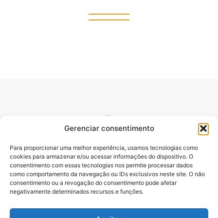
Gerenciar consentimento
Para proporcionar uma melhor experiência, usamos tecnologias como
cookies para armazenar e/ou acessar informações do dispositivo. O
consentimento com essas tecnologias nos permite processar dados
como comportamento da navegação ou IDs exclusivos neste site. O não
consentimento ou a revogação do consentimento pode afetar
Site oficial do pré lançamento do Livro Desbloqueando o
negativamente determinados recursos e funções.
Poder da Palavra. Escrito pelo Pastor e Professor Sydnei
Emanuel Batista,.