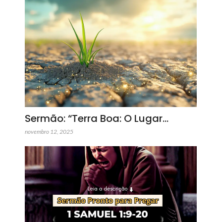
Sermão: “Terra Boa: O Lugar…
novembro 12, 2025