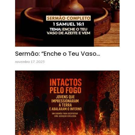
Sermão: “Enche o Teu Vaso…
novembro 17, 2025