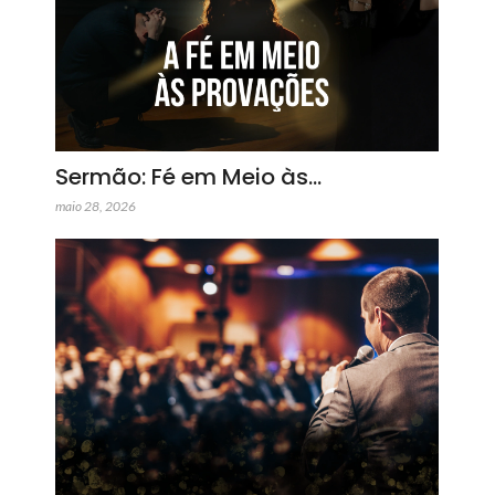
Sermão: Fé em Meio às…
maio 28, 2026