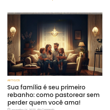
ARTIGOS
Sua família é seu primeiro
rebanho: como pastorear sem
perder quem você ama!
No Comments
novembro 16, 2025
/