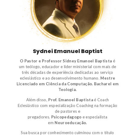
Sydnei Emanuel Baptist
O Pastor e Professor Sidney Emanoel Baptista
é
um
teólogo
,
educador e líder ministerial
com mais de
três décadas de experiência dedicadas ao serviço
eclesiástico e ao desenvolvimento humano.
Mestre
Licenciado em Ciência da Computação.
Bacharel em
Teologia.
Além disso,
Prof. Emanoel Baptista
é
Coach
Eclesiástico
com especialização Coaching na formação
de pastores e
pregadores.
Psicopedagogo
e
especialista
em
Neuroeducação.
Sua busca por conhecimento culminou com o título