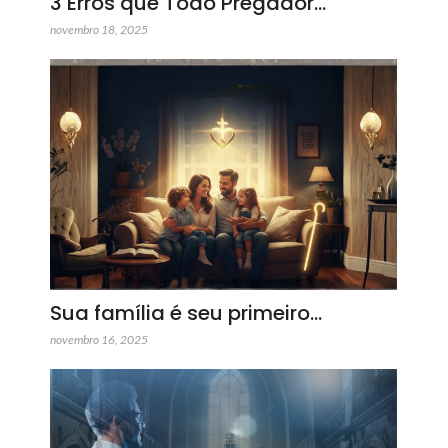
3 Erros que Todo Pregador…
novembro 18, 2025
Sua família é seu primeiro…
novembro 16, 2025