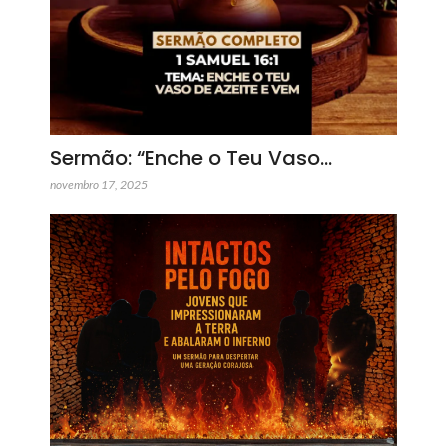
Sermão: “Enche o Teu Vaso…
novembro 17, 2025