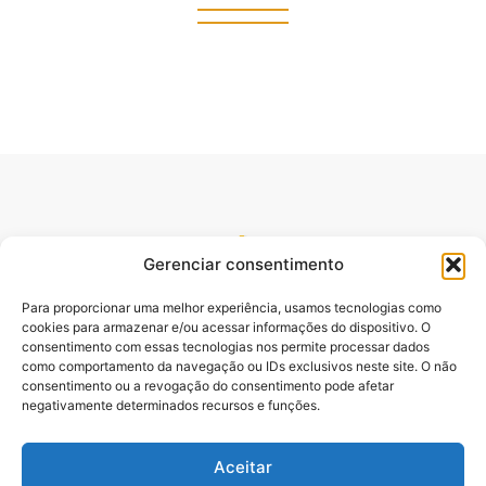
Gerenciar consentimento
Para proporcionar uma melhor experiência, usamos tecnologias como
cookies para armazenar e/ou acessar informações do dispositivo. O
consentimento com essas tecnologias nos permite processar dados
como comportamento da navegação ou IDs exclusivos neste site. O não
consentimento ou a revogação do consentimento pode afetar
Site oficial do pré lançamento do Livro Desbloqueando o
negativamente determinados recursos e funções.
Poder da Palavra. Escrito pelo Pastor e Professor Sydnei
Emanuel Batista,.
Aceitar