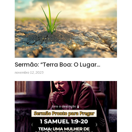
Sermão: “Terra Boa: O Lugar…
novembro 12, 2025