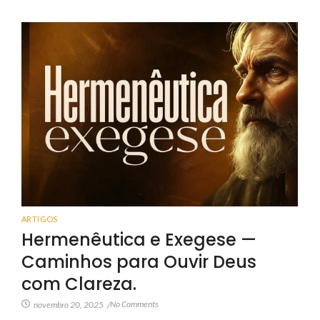
ARTIGOS
Hermenêutica e Exegese —
Caminhos para Ouvir Deus
com Clareza.
No Comments
novembro 20, 2025
/