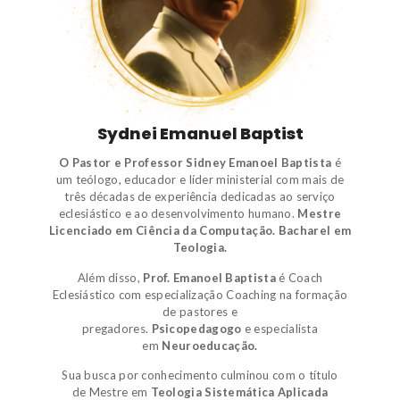
Sydnei Emanuel Baptist
O Pastor e Professor Sidney Emanoel Baptista
é
um
teólogo
,
educador e líder ministerial
com mais de
três décadas de experiência dedicadas ao serviço
eclesiástico e ao desenvolvimento humano.
Mestre
Licenciado em Ciência da Computação.
Bacharel em
Teologia.
Além disso,
Prof. Emanoel Baptista
é
Coach
Eclesiástico
com especialização Coaching na formação
de pastores e
pregadores.
Psicopedagogo
e
especialista
em
Neuroeducação.
Sua busca por conhecimento culminou com o título
de
Mestre em
Teologia Sistemática Aplicada