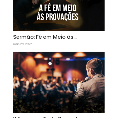
Sermão: Fé em Meio às…
maio 28, 2026