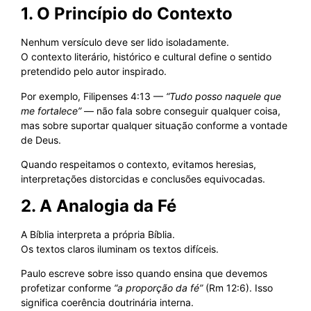
1. O Princípio do Contexto
Nenhum versículo deve ser lido isoladamente.
O contexto literário, histórico e cultural define o sentido
pretendido pelo autor inspirado.
Por exemplo, Filipenses 4:13 —
“Tudo posso naquele que
me fortalece”
— não fala sobre conseguir qualquer coisa,
mas sobre suportar qualquer situação conforme a vontade
de Deus.
Quando respeitamos o contexto, evitamos heresias,
interpretações distorcidas e conclusões equivocadas.
2. A Analogia da Fé
A Bíblia interpreta a própria Bíblia.
Os textos claros iluminam os textos difíceis.
Paulo escreve sobre isso quando ensina que devemos
profetizar conforme
“a proporção da fé”
(Rm 12:6). Isso
significa coerência doutrinária interna.