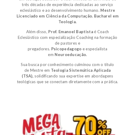
três décadas de experiência dedicadas ao serviço
eclesiástico e ao desenvolvimento humano.
Mestre
Licenciado em Ciência da Computação.
Bacharel em
Teologia.
Além disso,
Prof. Emanoel Baptista
é
Coach
Eclesiástico
com especialização Coaching na formação
de pastores e
pregadores.
Psicopedagogo
e
especialista
em
Neuroeducação.
Sua busca por conhecimento culminou com o título
de
Mestre em
Teologia Sistemática Aplicada
(TSA)
,
solidificando sua expertise em abordagens
teológicas que se conectam diretamente com a prática.