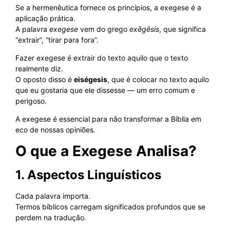
Se a hermenêutica fornece os princípios, a exegese é a
aplicação prática.
A palavra
exegese
vem do grego
exēgēsis
, que significa
“extrair”, “tirar para fora”.
Fazer exegese é extrair do texto aquilo que o texto
realmente diz.
O oposto disso é
eiségesis
, que é colocar no texto aquilo
que eu gostaria que ele dissesse — um erro comum e
perigoso.
A exegese é essencial para não transformar a Bíblia em
eco de nossas opiniões.
O que a Exegese Analisa?
1. Aspectos Linguísticos
Cada palavra importa.
Termos bíblicos carregam significados profundos que se
perdem na tradução.