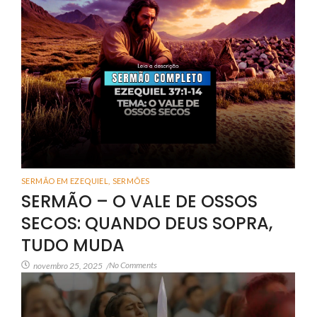
SERMÃO EM EZEQUIEL
,
SERMÕES
SERMÃO – O VALE DE OSSOS
SECOS: QUANDO DEUS SOPRA,
TUDO MUDA
No Comments
novembro 25, 2025
/