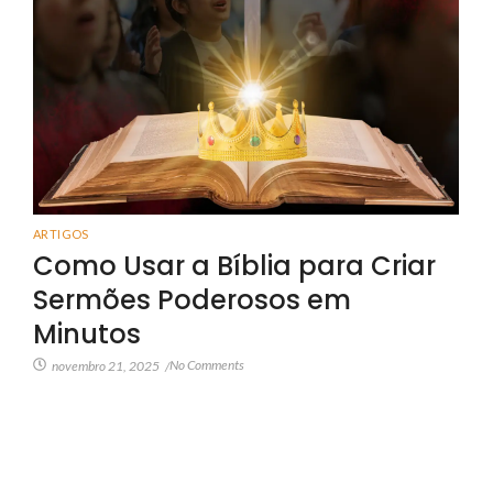
ARTIGOS
Como Usar a Bíblia para Criar
Sermões Poderosos em
Minutos
No Comments
novembro 21, 2025
/