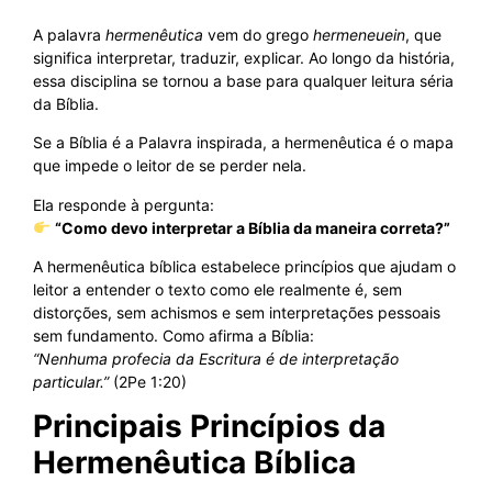
A palavra
hermenêutica
vem do grego
hermeneuein
, que
significa interpretar, traduzir, explicar. Ao longo da história,
essa disciplina se tornou a base para qualquer leitura séria
da Bíblia.
Se a Bíblia é a Palavra inspirada, a hermenêutica é o mapa
que impede o leitor de se perder nela.
Ela responde à pergunta:
“Como devo interpretar a Bíblia da maneira correta?”
A hermenêutica bíblica estabelece princípios que ajudam o
leitor a entender o texto como ele realmente é, sem
distorções, sem achismos e sem interpretações pessoais
sem fundamento. Como afirma a Bíblia:
“Nenhuma profecia da Escritura é de interpretação
particular.”
(2Pe 1:20)
Principais Princípios da
Hermenêutica Bíblica