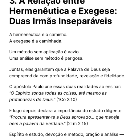
3. A Relação entre
Hermenêutica e Exegese:
Duas Irmãs Inseparáveis
A hermenêutica é o caminho.
A exegese é a caminhada.
Um método sem aplicação é vazio.
Uma análise sem método é perigosa.
Juntas, elas garantem que a Palavra de Deus seja
compreendida com profundidade, revelação e fidelidade.
O apóstolo Paulo une essas duas realidades ao ensinar:
“O Espírito sonda todas as coisas, até mesmo as
profundezas de Deus.”
(1Co 2:10)
E logo depois declara a importância do estudo diligente:
“Procura apresentar-te a Deus aprovado… que maneja
bem a palavra da verdade.”
(2Tm 2:15)
Espírito e estudo, devoção e método, oração e análise —