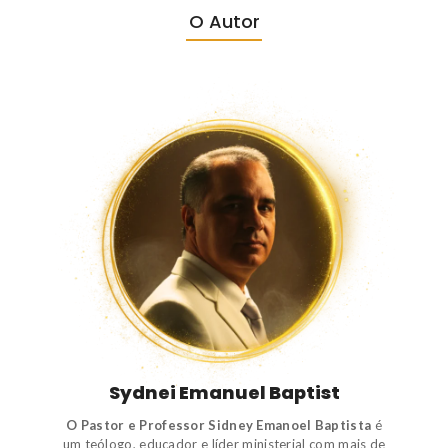
O Autor
Sydnei Emanuel Baptist
O Pastor e Professor Sidney Emanoel Baptista
é
um
teólogo
,
educador e líder ministerial
com mais de