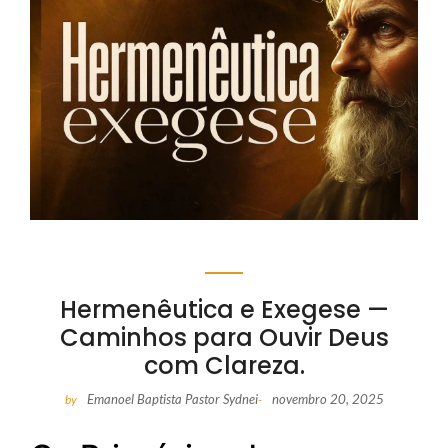
Hermenêutica e Exegese —
Caminhos para Ouvir Deus
com Clareza.
Emanoel Baptista Pastor Sydnei
novembro 20, 2025
by
-