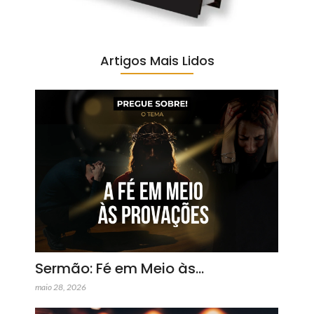
Artigos Mais Lidos
Sermão: Fé em Meio às…
maio 28, 2026