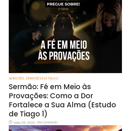
SERMÕES
,
SERMÕES EM TIAGO
Sermão: Fé em Meio às
Provações: Como a Dor
Fortalece a Sua Alma (Estudo
de Tiago 1)
No Comments
maio 28, 2026
/