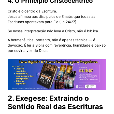
4. O Princípio Cristocêntrico
Cristo é o centro da Escritura.
Jesus afirmou aos discípulos de Emaús que todas as
Escrituras apontavam para Ele (Lc 24:27).
Se nossa interpretação não leva a Cristo, não é bíblica.
A hermenêutica, portanto, não é apenas técnica — é
devoção. É ler a Bíblia com reverência, humildade e paixão
por ouvir a voz de Deus.
2. Exegese: Extraindo o
Sentido Real das Escrituras