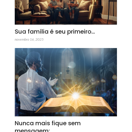
Sua família é seu primeiro…
novembro 16, 2025
Nunca mais fique sem
mensagem:…