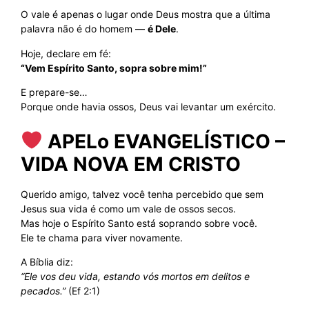
O vale é apenas o lugar onde Deus mostra que a última
palavra não é do homem —
é Dele
.
Hoje, declare em fé:
“Vem Espírito Santo, sopra sobre mim!”
E prepare-se…
Porque onde havia ossos, Deus vai levantar um exército.
APELo EVANGELÍSTICO –
VIDA NOVA EM CRISTO
Querido amigo, talvez você tenha percebido que sem
Jesus sua vida é como um vale de ossos secos.
Mas hoje o Espírito Santo está soprando sobre você.
Ele te chama para viver novamente.
A Bíblia diz:
“Ele vos deu vida, estando vós mortos em delitos e
pecados.”
(Ef 2:1)