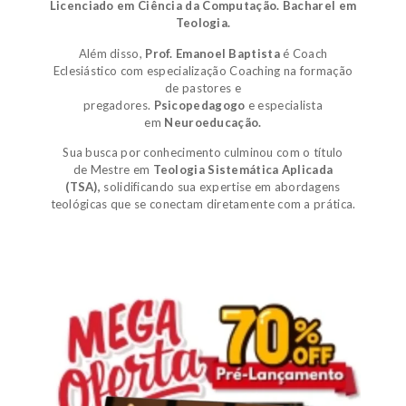
Licenciado em Ciência da Computação.
Bacharel em
Teologia.
Além disso,
Prof. Emanoel Baptista
é
Coach
Eclesiástico
com especialização Coaching na formação
de pastores e
pregadores.
Psicopedagogo
e
especialista
em
Neuroeducação.
Sua busca por conhecimento culminou com o título
de
Mestre em
Teologia Sistemática Aplicada
(TSA)
,
solidificando sua expertise em abordagens
teológicas que se conectam diretamente com a prática.