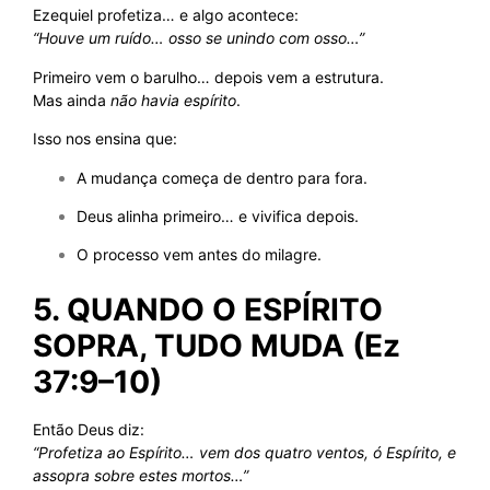
Ezequiel profetiza… e algo acontece:
“Houve um ruído… osso se unindo com osso…”
Primeiro vem o barulho… depois vem a estrutura.
Mas ainda
não havia espírito
.
Isso nos ensina que:
A mudança começa de dentro para fora.
Deus alinha primeiro… e vivifica depois.
O processo vem antes do milagre.
5. QUANDO O ESPÍRITO
SOPRA, TUDO MUDA (Ez
37:9–10)
Então Deus diz:
“Profetiza ao Espírito… vem dos quatro ventos, ó Espírito, e
assopra sobre estes mortos…”