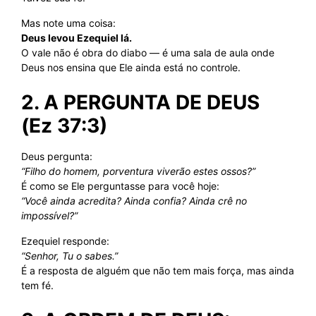
Mas note uma coisa:
Deus levou Ezequiel lá.
O vale não é obra do diabo — é uma sala de aula onde
Deus nos ensina que Ele ainda está no controle.
2. A PERGUNTA DE DEUS
(Ez 37:3)
Deus pergunta:
“Filho do homem, porventura viverão estes ossos?”
É como se Ele perguntasse para você hoje:
“Você ainda acredita? Ainda confia? Ainda crê no
impossível?”
Ezequiel responde:
“Senhor, Tu o sabes.”
É a resposta de alguém que não tem mais força, mas ainda
tem fé.