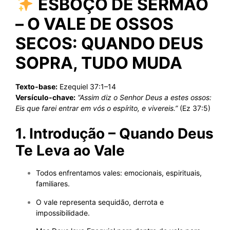
ESBOÇO DE SERMÃO
– O VALE DE OSSOS
SECOS: QUANDO DEUS
SOPRA, TUDO MUDA
Texto-base:
Ezequiel 37:1–14
Versículo-chave:
“Assim diz o Senhor Deus a estes ossos:
Eis que farei entrar em vós o espírito, e vivereis.”
(Ez 37:5)
1. Introdução – Quando Deus
Te Leva ao Vale
Todos enfrentamos vales: emocionais, espirituais,
familiares.
O vale representa sequidão, derrota e
impossibilidade.