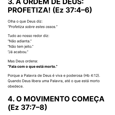
3. A ORDEM DE DEUS:
PROFETIZA! (Ez 37:4–6)
Olha o que Deus diz:
“Profetiza sobre estes ossos.”
Tudo ao nosso redor diz:
“Não adianta.”
“Não tem jeito.”
“Já acabou.”
Mas Deus ordena:
“Fala com o que está morto.”
Porque a Palavra de Deus é viva e poderosa (Hb 4:12).
Quando Deus libera uma Palavra, até o que está morto
obedece.
4. O MOVIMENTO COMEÇA
(Ez 37:7–8)