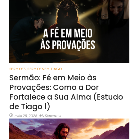
SERMÕES
,
SERMÕES EM TIAGO
Sermão: Fé em Meio às
Provações: Como a Dor
Fortalece a Sua Alma (Estudo
de Tiago 1)
No Comments
maio 28, 2026
/