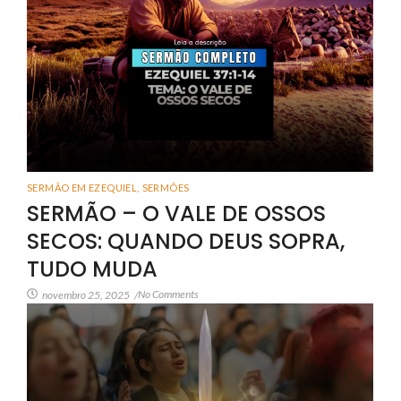
SERMÃO EM EZEQUIEL
,
SERMÕES
SERMÃO – O VALE DE OSSOS
SECOS: QUANDO DEUS SOPRA,
TUDO MUDA
No Comments
novembro 25, 2025
/