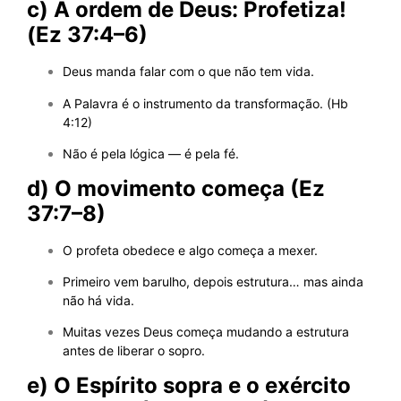
c) A ordem de Deus: Profetiza!
(Ez 37:4–6)
Deus manda falar com o que não tem vida.
A Palavra é o instrumento da transformação. (Hb
4:12)
Não é pela lógica — é pela fé.
d) O movimento começa (Ez
37:7–8)
O profeta obedece e algo começa a mexer.
Primeiro vem barulho, depois estrutura… mas ainda
não há vida.
Muitas vezes Deus começa mudando a estrutura
antes de liberar o sopro.
e) O Espírito sopra e o exército