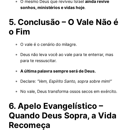
O mesmo Deus que reviveu Israel
ainda revive
sonhos, ministérios e vidas hoje
.
5. Conclusão – O Vale Não é
o Fim
O vale é o cenário do milagre.
Deus não leva você ao vale para te enterrar, mas
para te ressuscitar.
A última palavra sempre será de Deus.
Declare:
“Vem, Espírito Santo, sopra sobre mim!”
No vale, Deus transforma ossos secos em exército.
6. Apelo Evangelístico –
Quando Deus Sopra, a Vida
Recomeça