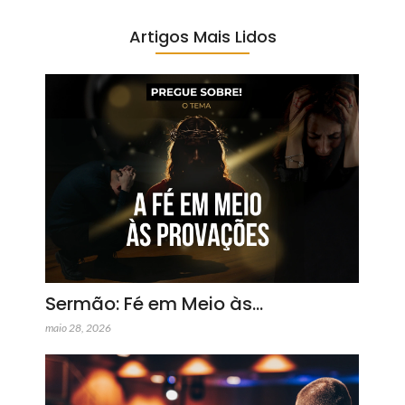
Artigos Mais Lidos
Sermão: Fé em Meio às…
maio 28, 2026