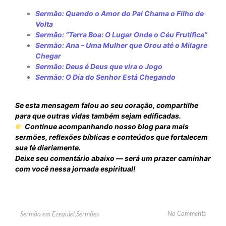
Sermão: Quando o Amor do Pai Chama o Filho de
Volta
Sermão: “Terra Boa: O Lugar Onde o Céu Frutifica”
Sermão: Ana – Uma Mulher que Orou até o Milagre
Chegar
Sermão: Deus é Deus que vira o Jogo
Sermão: O Dia do Senhor Está Chegando
Se esta mensagem falou ao seu coração, compartilhe
para que outras vidas também sejam edificadas.
Continue acompanhando nosso blog para mais
sermões, reflexões bíblicas e conteúdos que fortalecem
sua fé diariamente.
Deixe seu comentário abaixo — será um prazer caminhar
com você nessa jornada espiritual!
No Comments
Sermão em Ezequiel
,
Sermões