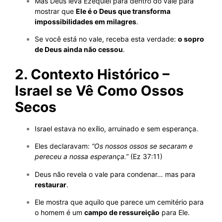
Mas Deus leva Ezequiel para dentro do vale para
mostrar que
Ele é o Deus que transforma
impossibilidades em milagres
.
Se você está no vale, receba esta verdade:
o sopro
de Deus ainda não cessou
.
2. Contexto Histórico –
Israel se Vê Como Ossos
Secos
Israel estava no exílio, arruinado e sem esperança.
Eles declaravam:
“Os nossos ossos se secaram e
pereceu a nossa esperança.”
(Ez 37:11)
Deus não revela o vale para condenar… mas para
restaurar
.
Ele mostra que aquilo que parece um cemitério para
o homem é um
campo de ressureição
para Ele.