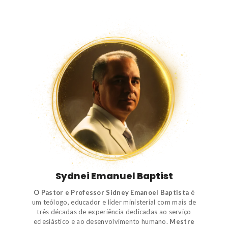
Sydnei Emanuel Baptist
O Pastor e Professor Sidney Emanoel Baptista
é
um
teólogo
,
educador e líder ministerial
com mais de
três décadas de experiência dedicadas ao serviço
eclesiástico e ao desenvolvimento humano.
Mestre