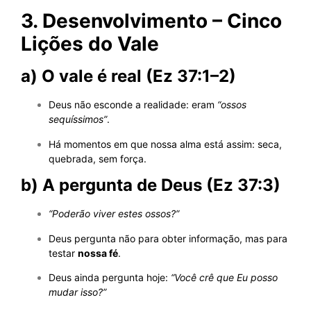
3. Desenvolvimento – Cinco
Lições do Vale
a) O vale é real (Ez 37:1–2)
Deus não esconde a realidade: eram
“ossos
sequíssimos”
.
Há momentos em que nossa alma está assim: seca,
quebrada, sem força.
b) A pergunta de Deus (Ez 37:3)
“Poderão viver estes ossos?”
Deus pergunta não para obter informação, mas para
testar
nossa fé
.
Deus ainda pergunta hoje:
“Você crê que Eu posso
mudar isso?”