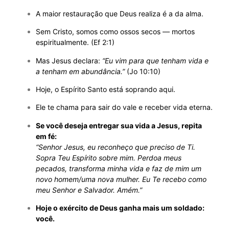
A maior restauração que Deus realiza é a da alma.
Sem Cristo, somos como ossos secos — mortos
espiritualmente. (Ef 2:1)
Mas Jesus declara:
“Eu vim para que tenham vida e
a tenham em abundância.”
(Jo 10:10)
Hoje, o Espírito Santo está soprando aqui.
Ele te chama para sair do vale e receber vida eterna.
Se você deseja entregar sua vida a Jesus, repita
em fé:
“Senhor Jesus, eu reconheço que preciso de Ti.
Sopra Teu Espírito sobre mim. Perdoa meus
pecados, transforma minha vida e faz de mim um
novo homem/uma nova mulher. Eu Te recebo como
meu Senhor e Salvador. Amém.”
Hoje o exército de Deus ganha mais um soldado:
você.