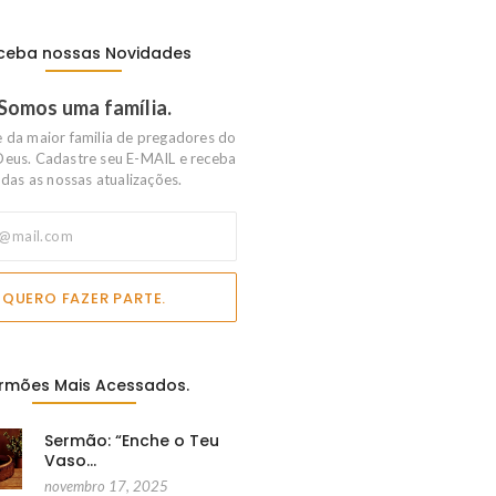
ceba nossas Novidades
Somos uma família.
e da maior familia de pregadores do
Deus. Cadastre seu E-MAIL e receba
das as nossas atualizações.
QUERO FAZER PARTE.
rmões Mais Acessados.
Sermão: “Enche o Teu
Vaso…
novembro 17, 2025