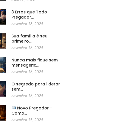
3 Erros que Todo
Pregador…
novembro 18, 2025
Sua família é seu
primeiro…
novembro 16, 2025
Nunca mais fique sem
mensagem:…
novembro 16, 2025
O segredo para liderar
sem…
novembro 16, 2025
Novo Pregador –
Como…
novembro 15, 2025