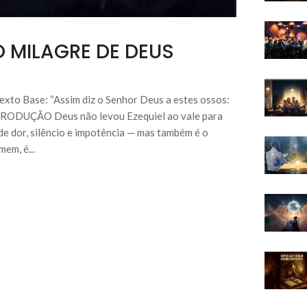
O MILAGRE DE DEUS
ase: “Assim diz o Senhor Deus a estes ossos:
5 INTRODUÇÃO Deus não levou Ezequiel ao vale para
 de dor, silêncio e impotência — mas também é o
em, é...