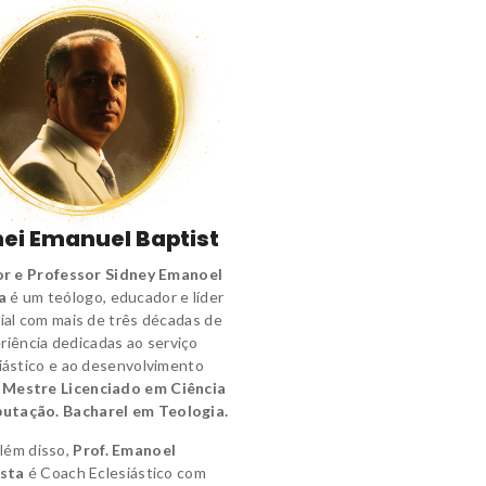
ei Emanuel Baptist
r e Professor Sidney Emanoel
a
é um
teólogo
,
educador e líder
ial
com mais de três décadas de
riência dedicadas ao serviço
iástico e ao desenvolvimento
.
Mestre Licenciado em Ciência
utação.
Bacharel em Teologia.
lém disso,
Prof. Emanoel
sta
é
Coach Eclesiástico
com