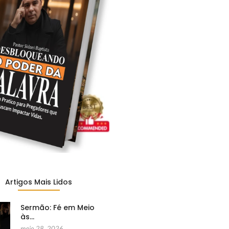
Artigos Mais Lidos
Sermão: Fé em Meio
às…
maio 28, 2026