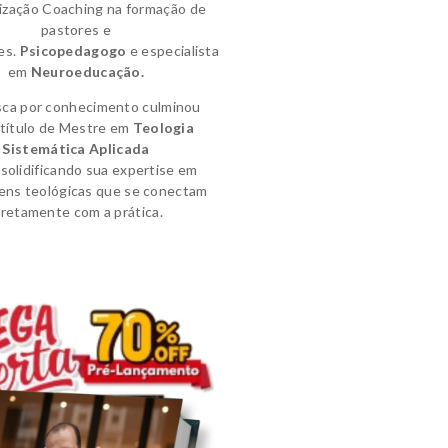
lização Coaching na formação de
pastores e
es.
Psicopedagogo
e
especialista
em
Neuroeducação.
sca por conhecimento culminou
título de
Mestre em
Teologia
Sistemática Aplicada
solidificando sua expertise em
ens teológicas que se conectam
iretamente com a prática.