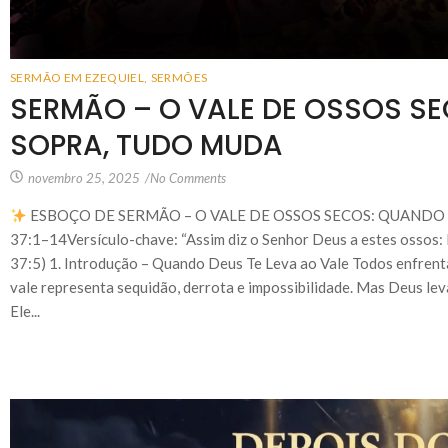
SERMÃO EM EZEQUIEL
,
SERMÕES
SERMÃO – O VALE DE OSSOS S
SOPRA, TUDO MUDA
novembro 25, 2025
/
No Comments
ESBOÇO DE SERMÃO – O VALE DE OSSOS SECOS: QUANDO D
37:1–14Versículo-chave: “Assim diz o Senhor Deus a estes ossos: Eis
37:5) 1. Introdução – Quando Deus Te Leva ao Vale Todos enfrentam
vale representa sequidão, derrota e impossibilidade. Mas Deus lev
Ele...