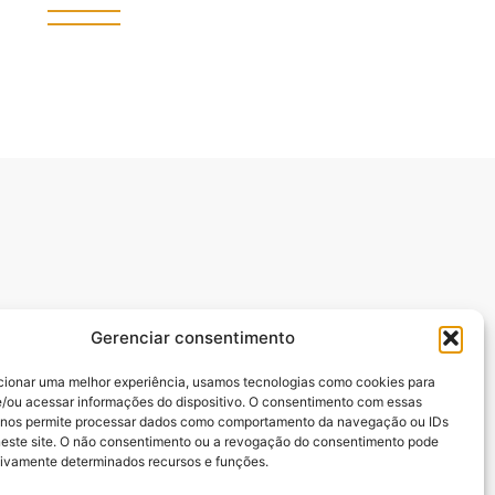
Gerenciar consentimento
cionar uma melhor experiência, usamos tecnologias como cookies para
/ou acessar informações do dispositivo. O consentimento com essas
manuel Batista,.
 nos permite processar dados como comportamento da navegação ou IDs
neste site. O não consentimento ou a revogação do consentimento pode
tivamente determinados recursos e funções.