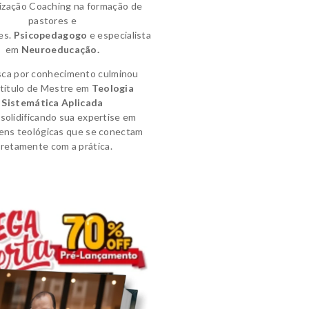
lização Coaching na formação de
pastores e
es.
Psicopedagogo
e
especialista
em
Neuroeducação.
sca por conhecimento culminou
título de
Mestre em
Teologia
Sistemática Aplicada
solidificando sua expertise em
ens teológicas que se conectam
iretamente com a prática.