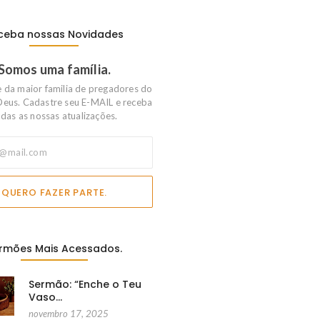
ceba nossas Novidades
Somos uma família.
e da maior familia de pregadores do
Deus. Cadastre seu E-MAIL e receba
das as nossas atualizações.
QUERO FAZER PARTE.
rmões Mais Acessados.
Sermão: “Enche o Teu
Vaso…
novembro 17, 2025