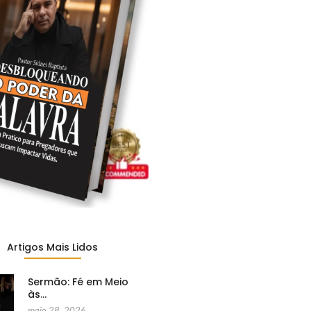
Artigos Mais Lidos
Sermão: Fé em Meio
às…
maio 28, 2026