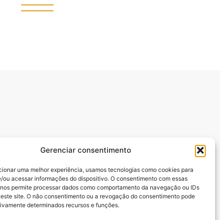
Gerenciar consentimento
cionar uma melhor experiência, usamos tecnologias como cookies para
/ou acessar informações do dispositivo. O consentimento com essas
manuel Batista,.
 nos permite processar dados como comportamento da navegação ou IDs
neste site. O não consentimento ou a revogação do consentimento pode
tivamente determinados recursos e funções.