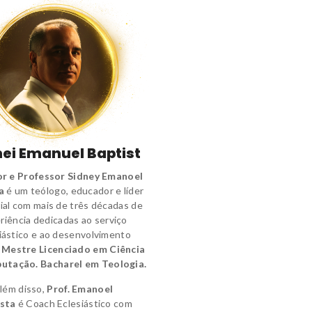
ei Emanuel Baptist
r e Professor Sidney Emanoel
a
é um
teólogo
,
educador e líder
ial
com mais de três décadas de
riência dedicadas ao serviço
iástico e ao desenvolvimento
.
Mestre Licenciado em Ciência
utação.
Bacharel em Teologia.
lém disso,
Prof. Emanoel
sta
é
Coach Eclesiástico
com