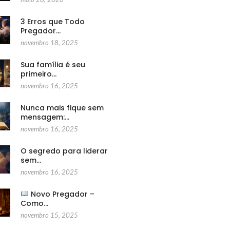
3 Erros que Todo
Pregador…
novembro 18, 2025
Sua família é seu
primeiro…
novembro 16, 2025
Nunca mais fique sem
mensagem:…
novembro 16, 2025
O segredo para liderar
sem…
novembro 16, 2025
Novo Pregador –
Como…
novembro 15, 2025