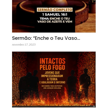
Sermão: “Enche o Teu Vaso…
novembro 17, 2025