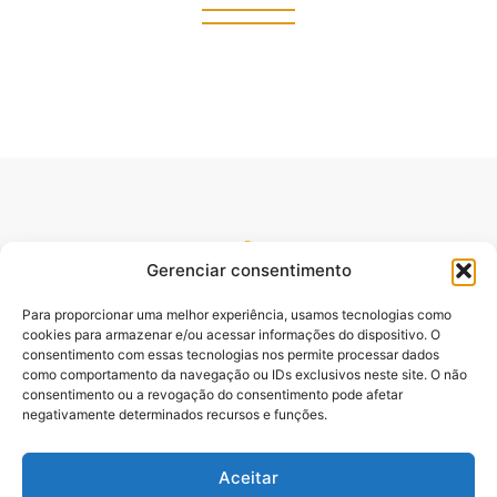
Gerenciar consentimento
Para proporcionar uma melhor experiência, usamos tecnologias como
cookies para armazenar e/ou acessar informações do dispositivo. O
consentimento com essas tecnologias nos permite processar dados
como comportamento da navegação ou IDs exclusivos neste site. O não
consentimento ou a revogação do consentimento pode afetar
Site oficial do pré lançamento do Livro Desbloqueando o
negativamente determinados recursos e funções.
Poder da Palavra. Escrito pelo Pastor e Professor Sydnei
Emanuel Batista,.
Aceitar