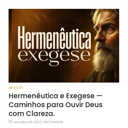
ARTIGOS
Hermenêutica e Exegese —
Caminhos para Ouvir Deus
com Clareza.
No Comments
novembro 20, 2025
/