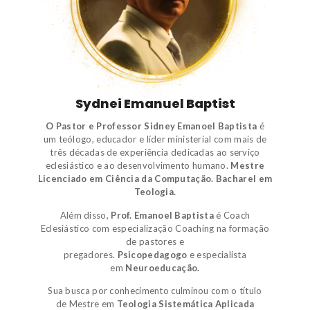
Sydnei Emanuel Baptist
O Pastor e Professor Sidney Emanoel Baptista
é
um
teólogo
,
educador e líder ministerial
com mais de
três décadas de experiência dedicadas ao serviço
eclesiástico e ao desenvolvimento humano.
Mestre
Licenciado em Ciência da Computação.
Bacharel em
Teologia.
Além disso,
Prof. Emanoel Baptista
é
Coach
Eclesiástico
com especialização Coaching na formação
de pastores e
pregadores.
Psicopedagogo
e
especialista
em
Neuroeducação.
Sua busca por conhecimento culminou com o título
de
Mestre em
Teologia Sistemática Aplicada