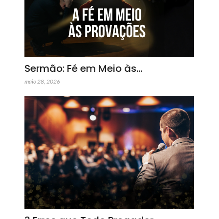
Sermão: Fé em Meio às…
maio 28, 2026