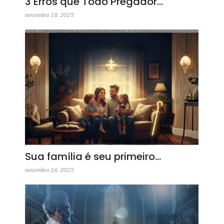
3 Erros que Todo Pregador…
novembro 18, 2025
Sua família é seu primeiro…
novembro 16, 2025