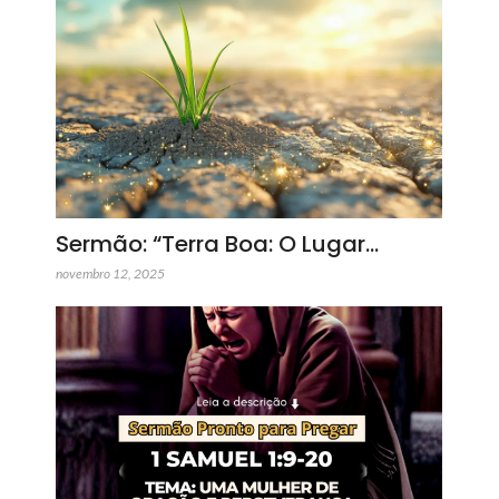
Sermão: “Terra Boa: O Lugar…
novembro 12, 2025