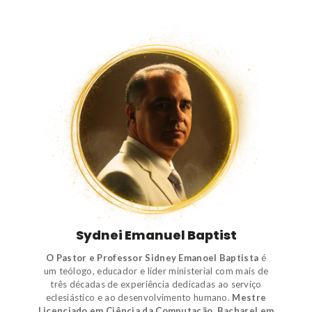
Sydnei Emanuel Baptist
O Pastor e Professor Sidney Emanoel Baptista
é
um
teólogo
,
educador e líder ministerial
com mais de
três décadas de experiência dedicadas ao serviço
eclesiástico e ao desenvolvimento humano.
Mestre
Licenciado em Ciência da Computação.
Bacharel em