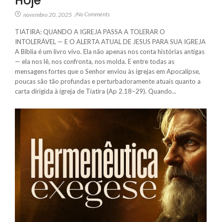
Hoje
No Comments
novembro 20, 2025
/
TIATIRA: QUANDO A IGREJA PASSA A TOLERAR O
INTOLERÁVEL — E O ALERTA ATUAL DE JESUS PARA SUA IGREJA
A Bíblia é um livro vivo. Ela não apenas nos conta histórias antigas
— ela nos lê, nos confronta, nos molda. E entre todas as
mensagens fortes que o Senhor enviou às igrejas em Apocalipse,
poucas são tão profundas e perturbadoramente atuais quanto a
carta dirigida à igreja de Tiatira (Ap 2.18–29). Quando...