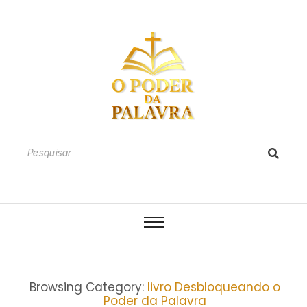
Browsing Category:
livro Desbloqueando o
Poder da Palavra