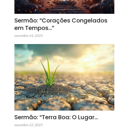
Sermão: “Corações Congelados
em Tempos…”
novembro 14, 2025
Sermão: “Terra Boa: O Lugar…
novembro 12, 2025