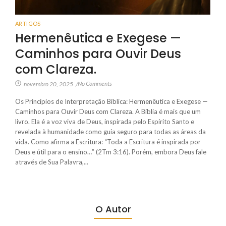
ARTIGOS
Hermenêutica e Exegese —
Caminhos para Ouvir Deus
com Clareza.
No Comments
novembro 20, 2025
/
Os Princípios de Interpretação Bíblica: Hermenêutica e Exegese —
Caminhos para Ouvir Deus com Clareza. A Bíblia é mais que um
livro. Ela é a voz viva de Deus, inspirada pelo Espírito Santo e
revelada à humanidade como guia seguro para todas as áreas da
vida. Como afirma a Escritura: “Toda a Escritura é inspirada por
Deus e útil para o ensino…” (2Tm 3:16). Porém, embora Deus fale
através de Sua Palavra,...
O Autor