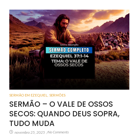
SERMÃO EM EZEQUIEL
,
SERMÕES
SERMÃO – O VALE DE OSSOS
SECOS: QUANDO DEUS SOPRA,
TUDO MUDA
No Comments
novembro 25, 2025
/