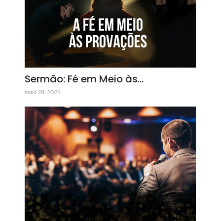
Sermão: Fé em Meio às…
maio 28, 2026