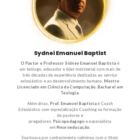
Sydnei Emanuel Baptist
O Pastor e Professor Sidney Emanoel Baptista
é
um
teólogo
,
educador e líder ministerial
com mais de
três décadas de experiência dedicadas ao serviço
eclesiástico e ao desenvolvimento humano.
Mestre
Licenciado em Ciência da Computação.
Bacharel em
Teologia.
Além disso,
Prof. Emanoel Baptista
é
Coach
Eclesiástico
com especialização Coaching na formação
de pastores e
pregadores.
Psicopedagogo
e
especialista
em
Neuroeducação.
Sua busca por conhecimento culminou com o título