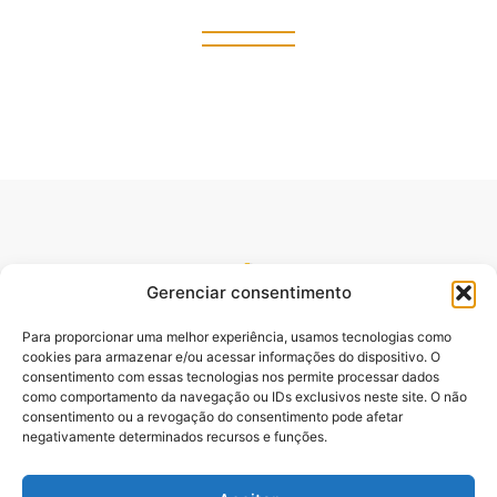
Gerenciar consentimento
Para proporcionar uma melhor experiência, usamos tecnologias como
cookies para armazenar e/ou acessar informações do dispositivo. O
consentimento com essas tecnologias nos permite processar dados
como comportamento da navegação ou IDs exclusivos neste site. O não
consentimento ou a revogação do consentimento pode afetar
Site oficial do pré lançamento do Livro Desbloqueando o
negativamente determinados recursos e funções.
Poder da Palavra. Escrito pelo Pastor e Professor Sydnei
Emanuel Batista,.