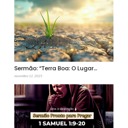
Sermão: “Terra Boa: O Lugar…
novembro 12, 2025