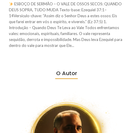
ESBOÇO DE SERMÃO – O VALE DE OSSOS SECOS: QUANDO
DEUS SOPRA, TUDO MUDA Texto-base: Ezequiel 37:1–
14Versículo-chave: “Assim diz o Senhor Deus a estes ossos: Eis
que farei entrar em vós o espírito, e vivereis.” (Ez 37:5) 1.
Introdução – Quando Deus Te Leva ao Vale Todos enfrentamos
vales: emocionais, espirituais, familiares. O vale representa
sequidão, derrota e impossibilidade. Mas Deus leva Ezequiel para
dentro do vale para mostrar que Ele...
O Autor