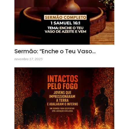
Sermão: “Enche o Teu Vaso…
novembro 17, 2025