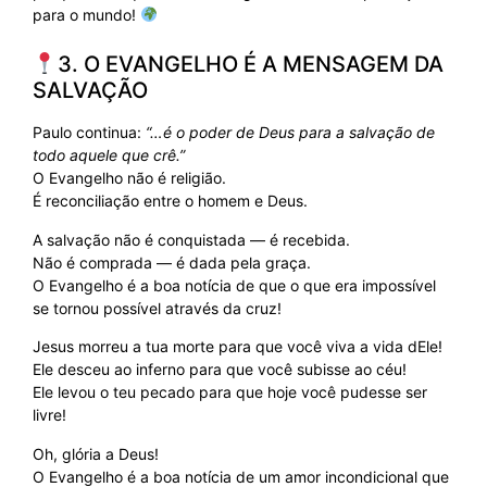
para o mundo!
3. O EVANGELHO É A MENSAGEM DA
SALVAÇÃO
Paulo continua:
“…é o poder de Deus para a salvação de
todo aquele que crê.”
O Evangelho não é religião.
É reconciliação entre o homem e Deus.
A salvação não é conquistada — é recebida.
Não é comprada — é dada pela graça.
O Evangelho é a boa notícia de que o que era impossível
se tornou possível através da cruz!
Jesus morreu a tua morte para que você viva a vida dEle!
Ele desceu ao inferno para que você subisse ao céu!
Ele levou o teu pecado para que hoje você pudesse ser
livre!
Oh, glória a Deus!
O Evangelho é a boa notícia de um amor incondicional que