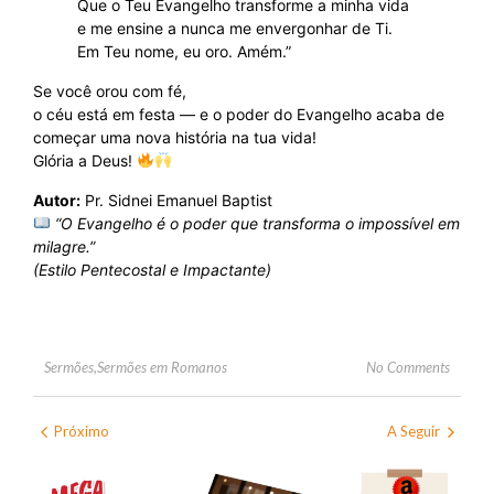
Que o Teu Evangelho transforme a minha vida
e me ensine a nunca me envergonhar de Ti.
Em Teu nome, eu oro. Amém.”
Se você orou com fé,
o céu está em festa — e o poder do Evangelho acaba de
começar uma nova história na tua vida!
Glória a Deus!
Autor:
Pr. Sidnei Emanuel Baptist
“O Evangelho é o poder que transforma o impossível em
milagre.”
(Estilo Pentecostal e Impactante)
No Comments
Sermões
,
Sermões em Romanos
Próximo
A Seguir