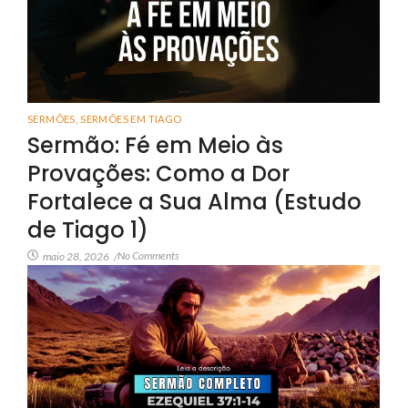
SERMÕES
,
SERMÕES EM TIAGO
Sermão: Fé em Meio às
Provações: Como a Dor
Fortalece a Sua Alma (Estudo
de Tiago 1)
No Comments
maio 28, 2026
/