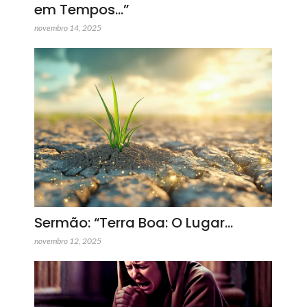
em Tempos…”
novembro 14, 2025
Sermão: “Terra Boa: O Lugar…
novembro 12, 2025