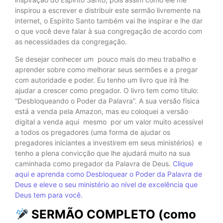
inspirou a escrever e distribuir este sermão livremente na
internet, o Espírito Santo também vai lhe inspirar e lhe dar
o que você deve falar à sua congregação de acordo com
as necessidades da congregação.
Se desejar conhecer um pouco mais do meu trabalho e
aprender sobre como melhorar seus sermões e a pregar
com autoridade e poder. Eu tenho um livro que irá lhe
ajudar a crescer como pregador. O livro tem como titulo:
“Desbloqueando o Poder da Palavra”. A sua versão física
está a venda pela Amazon, mas eu coloquei a versão
digital a venda aqui mesmo por um valor muito acessível
a todos os pregadores (uma forma de ajudar os
pregadores iniciantes a investirem em seus ministérios) e
tenho a plena convicção que lhe ajudará muito na sua
caminhada como pregador da Palavra de Deus.
Clique
aqui e aprenda como Desbloquear o Poder da Palavra de
Deus e eleve o seu ministério ao nível de excelência que
Deus tem para você.
SERMÃO COMPLETO (como