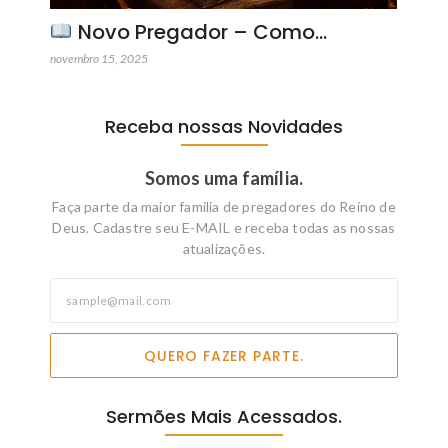
Novo Pregador – Como…
novembro 15, 2025
Receba nossas Novidades
Somos uma família.
Faça parte da maior familia de pregadores do Reino de
Deus. Cadastre seu E-MAIL e receba todas as nossas
atualizações.
QUERO FAZER PARTE.
Sermões Mais Acessados.