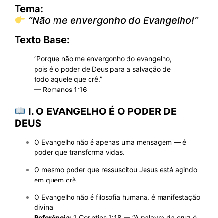
Tema:
“Não me envergonho do Evangelho!”
Texto Base:
“Porque não me envergonho do evangelho,
pois é o poder de Deus para a salvação de
todo aquele que crê.”
— Romanos 1:16
I. O EVANGELHO É O PODER DE
DEUS
O Evangelho não é apenas uma mensagem — é
poder que transforma vidas.
O mesmo poder que ressuscitou Jesus está agindo
em quem crê.
O Evangelho não é filosofia humana, é manifestação
divina.
Referência:
1 Coríntios 1:18 — “A palavra da cruz é