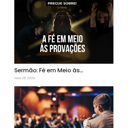
Sermão: Fé em Meio às…
maio 28, 2026