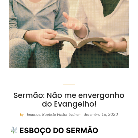
Sermão: Não me envergonho
do Evangelho!
Emanoel Baptista Pastor Sydnei
dezembro 16, 2023
by
-
ESBOÇO DO SERMÃO