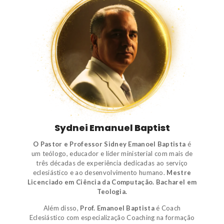
Sydnei Emanuel Baptist
O Pastor e Professor Sidney Emanoel Baptista
é
um
teólogo
,
educador e líder ministerial
com mais de
três décadas de experiência dedicadas ao serviço
eclesiástico e ao desenvolvimento humano.
Mestre
Licenciado em Ciência da Computação.
Bacharel em
Teologia.
Além disso,
Prof. Emanoel Baptista
é
Coach
Eclesiástico
com especialização Coaching na formação