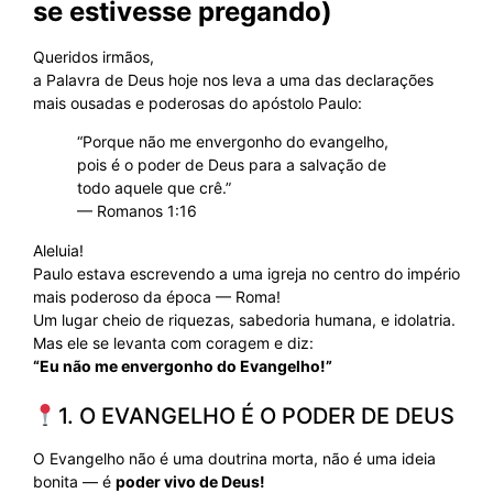
se estivesse pregando)
Queridos irmãos,
a Palavra de Deus hoje nos leva a uma das declarações
mais ousadas e poderosas do apóstolo Paulo:
“Porque não me envergonho do evangelho,
pois é o poder de Deus para a salvação de
todo aquele que crê.”
— Romanos 1:16
Aleluia!
Paulo estava escrevendo a uma igreja no centro do império
mais poderoso da época — Roma!
Um lugar cheio de riquezas, sabedoria humana, e idolatria.
Mas ele se levanta com coragem e diz:
“Eu não me envergonho do Evangelho!”
1. O EVANGELHO É O PODER DE DEUS
O Evangelho não é uma doutrina morta, não é uma ideia
bonita — é
poder vivo de Deus!