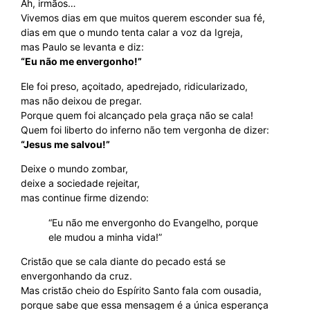
Ah, irmãos…
Vivemos dias em que muitos querem esconder sua fé,
dias em que o mundo tenta calar a voz da Igreja,
mas Paulo se levanta e diz:
“Eu não me envergonho!”
Ele foi preso, açoitado, apedrejado, ridicularizado,
mas não deixou de pregar.
Porque quem foi alcançado pela graça não se cala!
Quem foi liberto do inferno não tem vergonha de dizer:
“Jesus me salvou!”
Deixe o mundo zombar,
deixe a sociedade rejeitar,
mas continue firme dizendo:
“Eu não me envergonho do Evangelho, porque
ele mudou a minha vida!”
Cristão que se cala diante do pecado está se
envergonhando da cruz.
Mas cristão cheio do Espírito Santo fala com ousadia,
porque sabe que essa mensagem é a única esperança