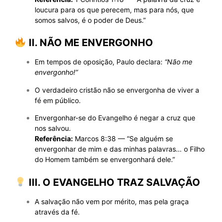
loucura para os que perecem, mas para nós, que
somos salvos, é o poder de Deus.”
II. NÃO ME ENVERGONHO
Em tempos de oposição, Paulo declara:
“Não me
envergonho!”
O verdadeiro cristão não se envergonha de viver a
fé em público.
Envergonhar-se do Evangelho é negar a cruz que
nos salvou.
Referência:
Marcos 8:38 — “Se alguém se
envergonhar de mim e das minhas palavras… o Filho
do Homem também se envergonhará dele.”
III. O EVANGELHO TRAZ SALVAÇÃO
A salvação não vem por mérito, mas pela graça
através da fé.