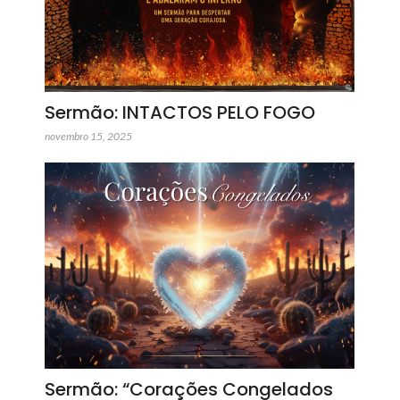
Sermão: INTACTOS PELO FOGO
novembro 15, 2025
Sermão: “Corações Congelados