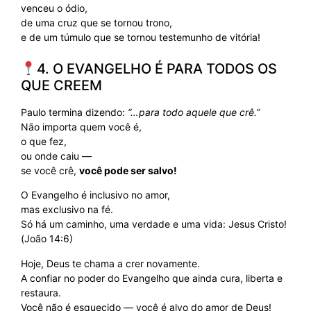
venceu o ódio,
de uma cruz que se tornou trono,
e de um túmulo que se tornou testemunho de vitória!
4. O EVANGELHO É PARA TODOS OS
QUE CREEM
Paulo termina dizendo:
“…para todo aquele que crê.”
Não importa quem você é,
o que fez,
ou onde caiu —
se você crê,
você pode ser salvo!
O Evangelho é inclusivo no amor,
mas exclusivo na fé.
Só há um caminho, uma verdade e uma vida: Jesus Cristo!
(João 14:6)
Hoje, Deus te chama a crer novamente.
A confiar no poder do Evangelho que ainda cura, liberta e
restaura.
Você não é esquecido — você é alvo do amor de Deus!