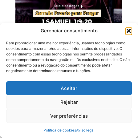
Gerenciar consentimento
Para proporcionar uma melhor experiência, usamos tecnologias como
cookies para armazenar e/ou acessar informações do dispositivo. O
consentimento com essas tecnologias nos permite processar dados
Sermão: Ana – Uma Mulher…
como comportamento da navegação ou IDs exclusivos neste site. O não
consentimento ou a revogação do consentimento pode afetar
novembro 11, 2025
negativamente determinados recursos e funções.
Aceitar
Rejeitar
Ver preferências
Política de cookies
Aviso legal