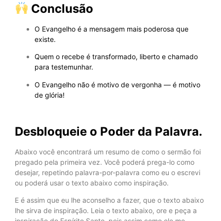
Conclusão
O Evangelho é a mensagem mais poderosa que
existe.
Quem o recebe é transformado, liberto e chamado
para testemunhar.
O Evangelho não é motivo de vergonha — é motivo
de glória!
Desbloqueie o Poder da Palavra.
Abaixo você encontrará um resumo de como o sermão foi
pregado pela primeira vez. Você poderá prega-lo como
desejar, repetindo palavra-por-palavra como eu o escrevi
ou poderá usar o texto abaixo como inspiração.
E é assim que eu lhe aconselho a fazer, que o texto abaixo
lhe sirva de inspiração. Leia o texto abaixo, ore e peça a
inspiração do Espírito Santo, pois assim como ele me