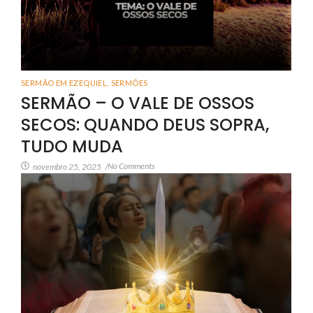
SERMÃO EM EZEQUIEL
,
SERMÕES
SERMÃO – O VALE DE OSSOS
SECOS: QUANDO DEUS SOPRA,
TUDO MUDA
No Comments
novembro 25, 2025
/