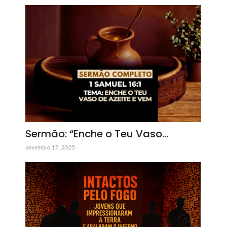
Sermão: “Enche o Teu Vaso…
novembro 17, 2025