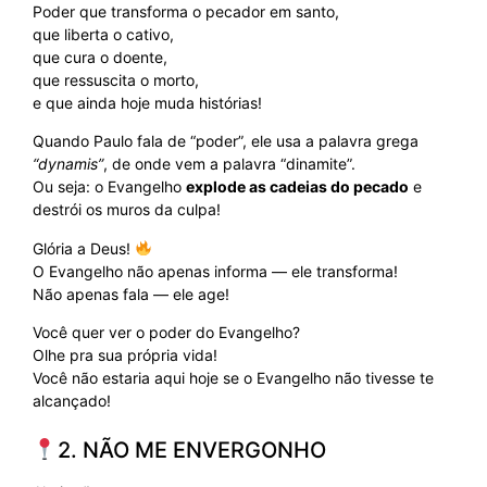
Poder que transforma o pecador em santo,
que liberta o cativo,
que cura o doente,
que ressuscita o morto,
e que ainda hoje muda histórias!
Quando Paulo fala de “poder”, ele usa a palavra grega
“dynamis”
, de onde vem a palavra “dinamite”.
Ou seja: o Evangelho
explode as cadeias do pecado
e
destrói os muros da culpa!
Glória a Deus!
O Evangelho não apenas informa — ele transforma!
Não apenas fala — ele age!
Você quer ver o poder do Evangelho?
Olhe pra sua própria vida!
Você não estaria aqui hoje se o Evangelho não tivesse te
alcançado!
2. NÃO ME ENVERGONHO